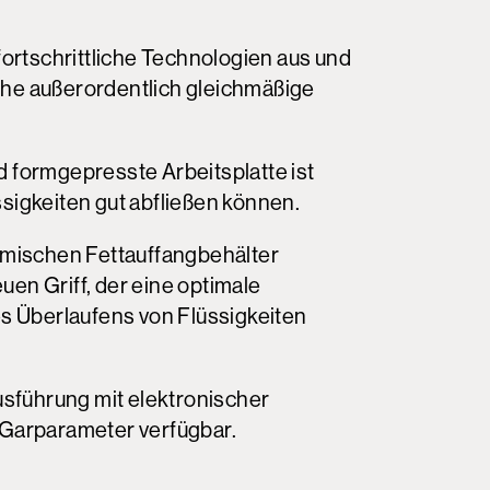
ortschrittliche Technologien aus und
che außerordentlich gleichmäßige
d formgepresste Arbeitsplatte ist
ssigkeiten gut abfließen können.
mischen Fettauffangbehälter
uen Griff, der eine optimale
 Überlaufens von Flüssigkeiten
sführung mit elektronischer
d Garparameter verfügbar.