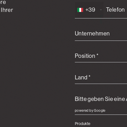
ere
+39
 Ihrer
Unternehmen
Position *
Land *
powered by Google
Produkte