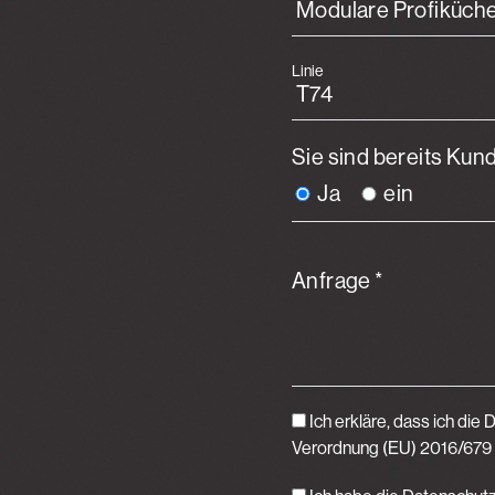
Linie
Sie sind bereits Kun
Ja
ein
Anfrage *
Ich erkläre, dass ich di
Verordnung (EU) 2016/679