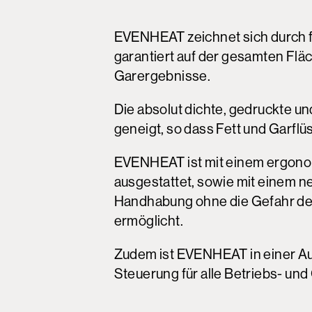
EVENHEAT zeichnet sich durch f
garantiert auf der gesamten Flä
Garergebnisse.
Die absolut dichte, gedruckte un
geneigt, so dass Fett und Garflü
EVENHEAT ist mit einem ergono
ausgestattet, sowie mit einem ne
Handhabung ohne die Gefahr des
ermöglicht.
Zudem ist EVENHEAT in einer Au
Steuerung für alle Betriebs- un