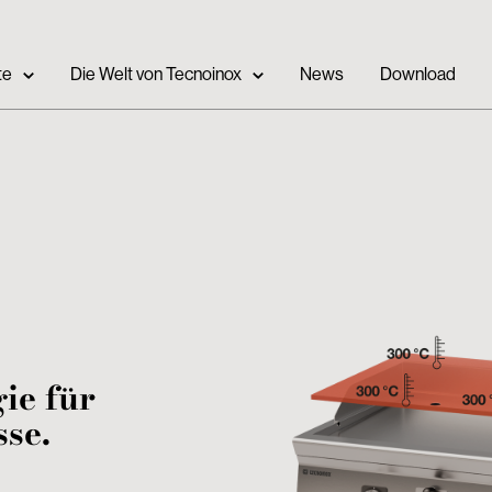
te
Die Welt von Tecnoinox
News
Download
ie für
se.