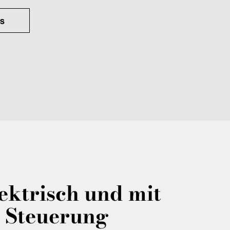
ns
ektrisch und mit
r Steuerung