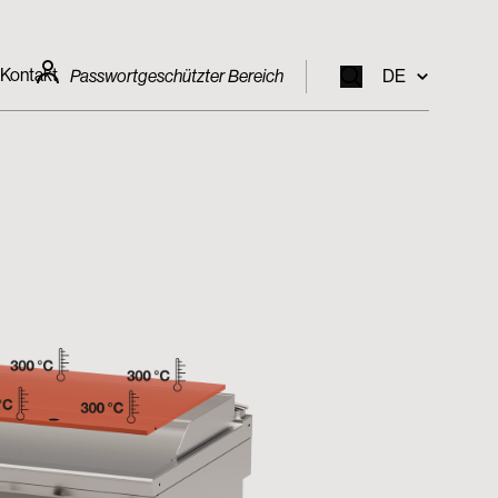
Kontakt
Passwortgeschützter Bereich
DE
EN
IT
FR
DE