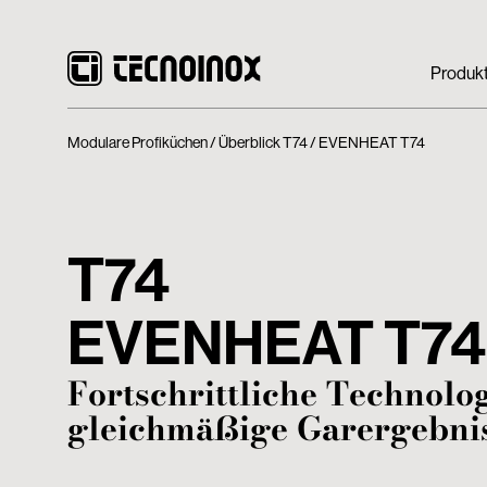
Produk
Modulare Profiküchen
Überblick T74
EVENHEAT T74
T74
EVENHEAT T74
Fortschrittliche Technolog
gleichmäßige Garergebnis