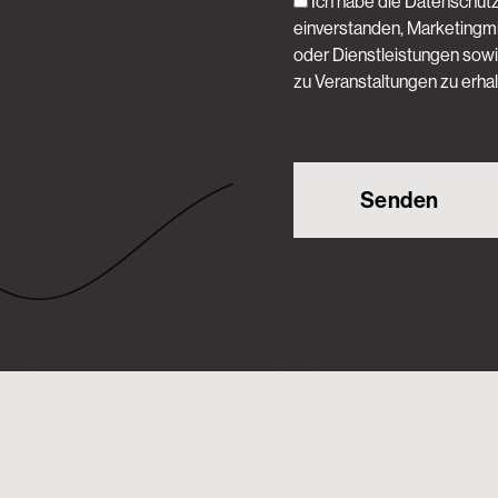
Ich habe die Datenschut
einverstanden, Marketingmi
oder Dienstleistungen sow
zu Veranstaltungen zu erhal