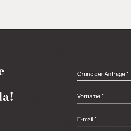
e
Grund der Anfrage *
da!
Vorname *
E-mail *