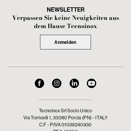
NEWSLETTER
Verpassen Sie keine Neuigkeiten aus
dem Hause Tecnoinox
Anmelden
Tecnoinox Srl Socio Unico
Via Torricelli 1, 33080 Porcia (PN) - ITALY
C.F - P.IVA 01039240930