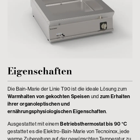
Passwortgeschützter Bereich
Eigenschaften
Die Bain-Marie der Linie T90 ist die ideale Lösung zum
Warmhalten von gekochten Speisen
und
zum Erhalten
ihrer organoleptischen und
ernährungsphysiologischen Eigenschaften
.
Ausgestattet mit einem
Betriebsthermostat bis 90 °C
gestattet es die Elektro-Bain-Marie von Tecnoinox, jede
warme Zubereitung auf der gewünschten Temperatur zu