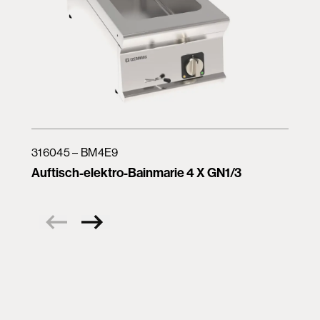
316045 – BM4E9
Auftisch-elektro-Bainmarie 4 X GN1/3