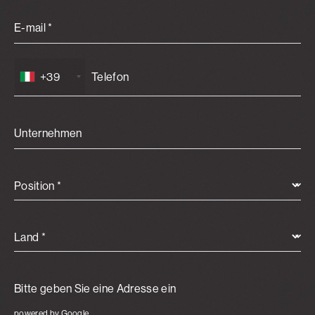
E-mail *
+39
Unternehmen
Position *
Land *
powered by Google