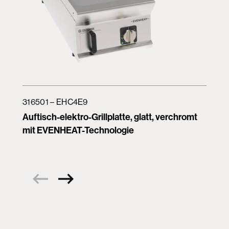
316501 – EHC4E9
Auftisch-elektro-Grillplatte, glatt, verchromt
mit EVENHEAT-Technologie