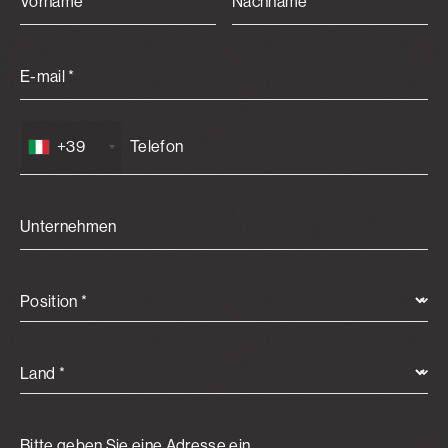
Vorname *
Nachname *
E-mail *
+39
Unternehmen
Position *
Land *