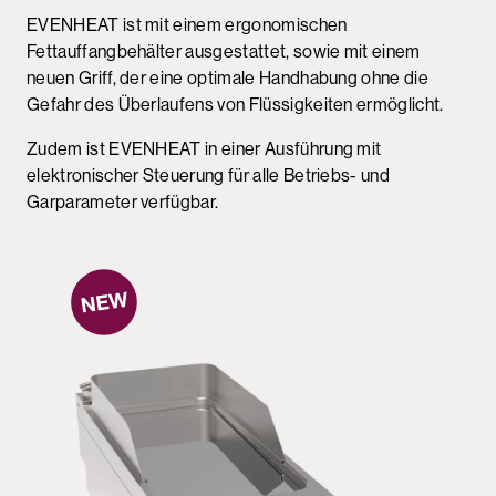
EVENHEAT ist mit einem ergonomischen
Fettauffangbehälter ausgestattet, sowie mit einem
neuen Griff, der eine optimale Handhabung ohne die
Gefahr des Überlaufens von Flüssigkeiten ermöglicht.
Zudem ist EVENHEAT in einer Ausführung mit
elektronischer Steuerung für alle Betriebs- und
Garparameter verfügbar.