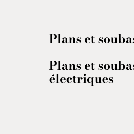
Plans et soub
Plans et soub
électriques