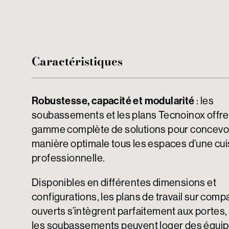
Caractéristiques
Robustesse, capacité et modularité
: les
soubassements et les plans Tecnoinox offre
gamme complète de solutions pour concevo
manière optimale tous les espaces d’une cui
professionnelle.
Disponibles en différentes dimensions et
configurations, les plans de travail sur com
ouverts s’intègrent parfaitement aux portes,
les soubassements peuvent loger des équi