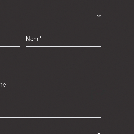
Nom *