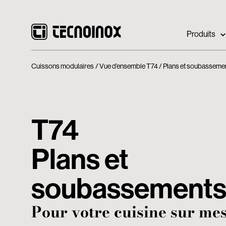
Produits
Cuissons modulaires
Vue d’ensemble T74
Plans et soubasseme
T74
Plans et
soubassement
Pour votre cuisine sur me