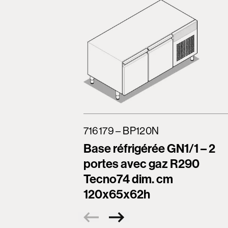
716179 – BP120N
Base réfrigérée GN1/1 – 2
portes avec gaz R290
Tecno74 dim. cm
120x65x62h