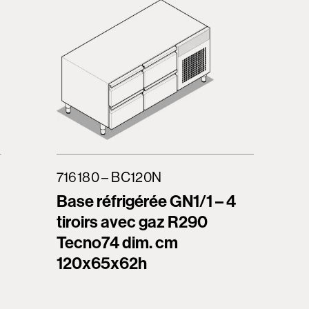
716180 – BC120N
Base réfrigérée GN1/1 – 4
tiroirs avec gaz R290
Tecno74 dim. cm
120x65x62h