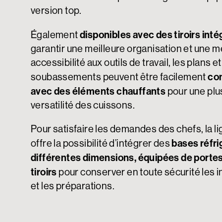
version top.
disponibles avec des tiroirs int
Également
garantir une meilleure organisation et une m
accessibilité aux outils de travail, les plans et
co
soubassements peuvent être facilement
avec des éléments chauffants
pour une plu
versatilité des cuissons.
Pour satisfaire les demandes des chefs, la l
bases réfr
offre la possibilité d’intégrer des
différentes dimensions, équipées de portes
tiroirs
pour conserver en toute sécurité les 
et les préparations.