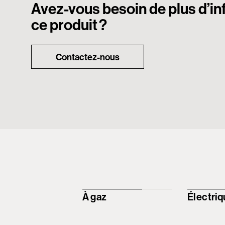
Avez-vous besoin de plus d’in
ce produit ?
Contactez-nous
À gaz
Électri