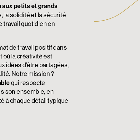
s aux petits et grands
, la solidité et la sécurité
 travail quotidien en
mat de travail positif dans
 où la créativité est
x idées d’être partagées,
lité. Notre mission ?
able
qui respecte
ans son ensemble, en
é à chaque détail typique