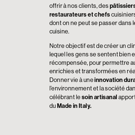
pâtissier
offrir à nos clients, des
restaurateurs et chefs
cuisiniers
dont on ne peut se passer dans le
cuisine.
Notre objectif est de créer un cli
lequel les gens se sentent bien et
récompensée, pour permettre au
enrichies et transformées en réa
innovation dur
Donner vie à une
l’environnement et la société d
soin artisanal
célébrant le
apport
Made in Italy.
du