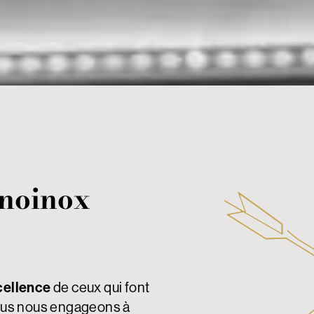
cnoinox
cellence
de ceux qui font
Nous nous engageons à