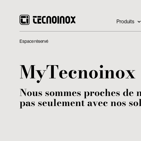
Produits
Espace réservé
MyTecnoinox
Nous sommes proches de n
pas seulement avec nos sol