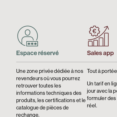
Espace réservé
Sales app
Une zone privée dédiée à nos
Tout à portée
revendeurs où vous pourrez
Un tarif en li
retrouver toutes les
jour avec la p
informations techniques des
formuler des
produits, les certifications et le
réel.
catalogue de pièces de
rechange.