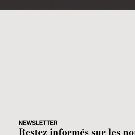
NEWSLETTER
Restez informés sur les n