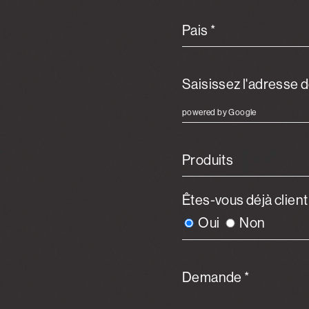
Pais *
powered by Google
Produits
Êtes-vous déjà clien
Oui
Non
Demande *