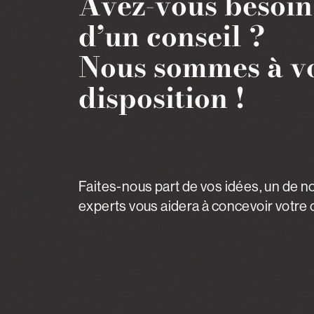
Avez-vous besoin
d’un conseil ?
Nous sommes à v
disposition !
Faites-nous part de vos idées, un de n
experts vous aidera à concevoir votre c