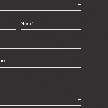
Nom *