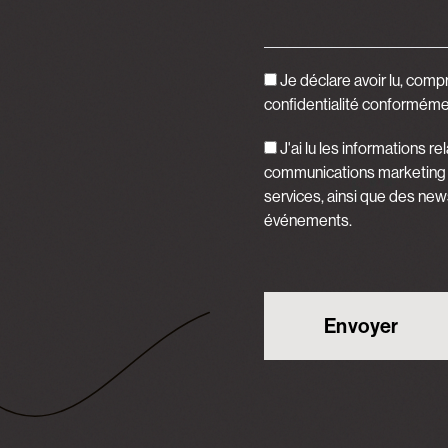
Je déclare avoir lu, comp
confidentialité
conformément
J'ai lu les informations r
communications marketing re
services, ainsi que des new
événements.