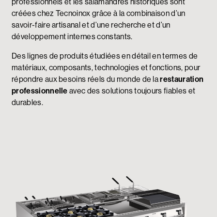
professionnels et les salamandres historiques sont
créées chez Tecnoinox grâce à la combinaison d’un
savoir-faire artisanal et d’une recherche et d’un
développement internes constants.
Des lignes de produits étudiées en détail en termes de
matériaux, composants, technologies et fonctions, pour
répondre aux besoins réels du monde de la
restauration
professionnelle
avec des solutions toujours fiables et
durables.