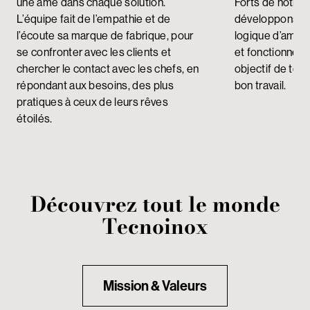
une âme dans chaque solution.
Forts de notre 
L’équipe fait de l’empathie et de
développons de
l’écoute sa marque de fabrique, pour
logique d’améli
se confronter avec les clients et
et fonctionnell
chercher le contact avec les chefs, en
objectif de tou
répondant aux besoins, des plus
bon travail.
pratiques à ceux de leurs rêves
étoilés.
Découvrez tout le monde
Tecnoinox
Mission & Valeurs