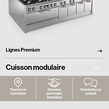
Lignes Premium
Cuisson modulaire
Trouvez un
Devenez
Demandez un
revendeur
partenaire
conseil
Tecnoinox