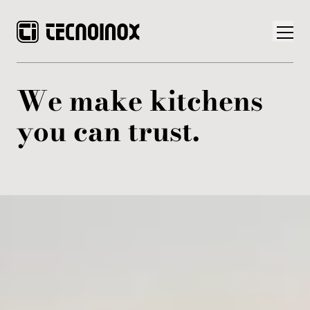
We make kitchens
you can trust.
Produits
Monde Tecnoinox
News
Téléchargement
Nous contacter