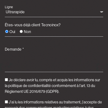
Ligne
Êtes-vous déjà client Tecnoinox?
Oui
Non
Demande *
Je déclare avoir lu, compris et acquis
les informations sur
la politique de confidentialité
conformément à l'art. 13 du
Règlement UE 2016/679 (GDPR).
J'ai lu les informations relatives au traitement, j'accepte de
recevoir des communications marketing relatives à des