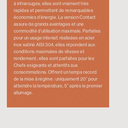
à infrarouges, elles sont vraiment très
rapides et permettent de remarquables
économies d’énergie. La version Contact
assure de grands avantages et une
commodité d’utilisation maximale. Parfaites
pour un usage intensif, réalisées en acier
inox satiné AISI 304, elles répondent aux
conditions maximales de vitesse et
rendement ; elles sont parfaites pour les
Chefs exigeants et attentifs aux
consommations. Offrent un temps record
de la mise à régime : uniquement 20” pour
atteindre la température, 5” après le premier
allumage.