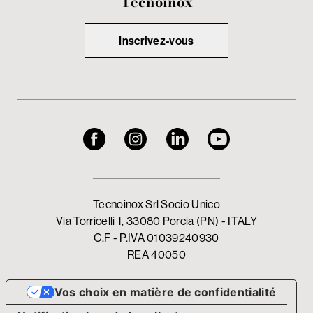
Tecnoinox
Inscrivez-vous
Tecnoinox Srl Socio Unico
Via Torricelli 1, 33080 Porcia (PN) - ITALY
C.F - P.IVA 01039240930
REA 40050
Vos choix en matière de confidentialité