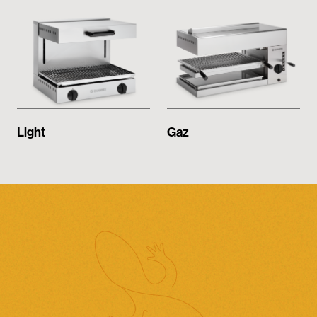
Espace réservé
Light
Gaz