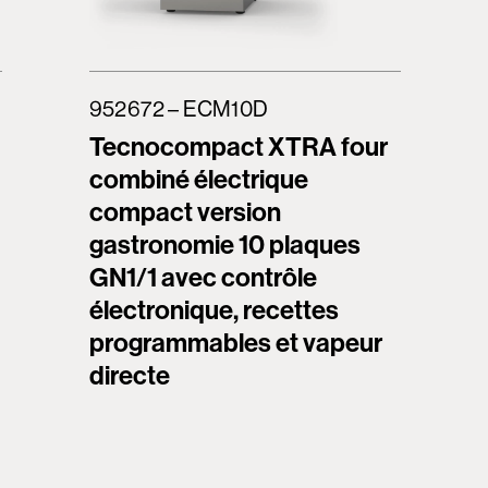
952672 – ECM10D
Tecnocompact XTRA four
combiné électrique
compact version
gastronomie 10 plaques
GN1/1 avec contrôle
électronique, recettes
programmables et vapeur
directe