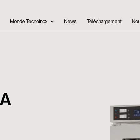
Monde Tecnoinox
News
Téléchargement
Nou
RA