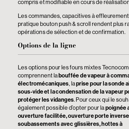
compris et modifiable en cours de réalisation
Les commandes, capacitives à effleurement 
pratique bouton push & scroll rendent plus r
opérations de sélection et de confirmation.
Options de la ligne
Les options pour les fours mixtes Tecnoco
comprennent la
bouffée de vapeur à comm
électromécaniques
, la
prise pour la sonde a
sous-vide et la condensation de la vapeur p
protéger les vidanges
. Pour ceux qui le souha
également possible d’opter pour la
poignée 
ouverture facilitée, ouverture porte inverse
soubassements avec glissières, hottes à