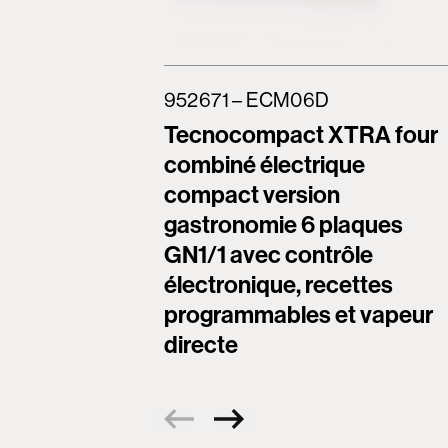
952671 – ECM06D
Tecnocompact XTRA four
combiné électrique
compact version
gastronomie 6 plaques
GN1/1 avec contrôle
électronique, recettes
programmables et vapeur
directe