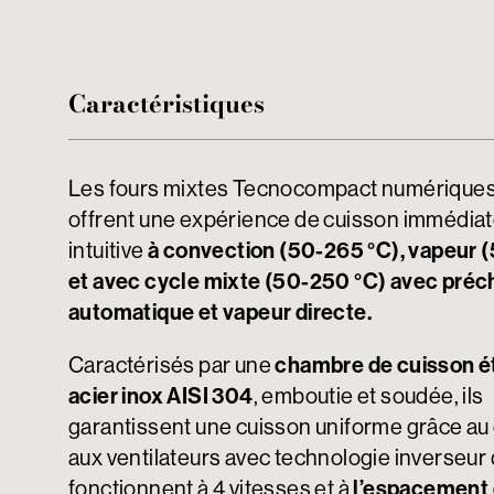
Caractéristiques
Les fours mixtes Tecnocompact numérique
offrent une expérience de cuisson immédiat
intuitive
à convection (50-265 °C), vapeur 
et avec cycle mixte (50-250 °C) avec pré
automatique et vapeur directe.
Caractérisés par une
chambre de cuisson é
acier inox AISI 304
, emboutie et soudée, ils
garantissent une cuisson uniforme grâce au 
aux ventilateurs avec technologie inverseur 
fonctionnent à 4 vitesses et à
l’espacement