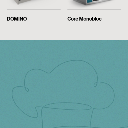
Espace réservé
DOMINO
Core Monobloc