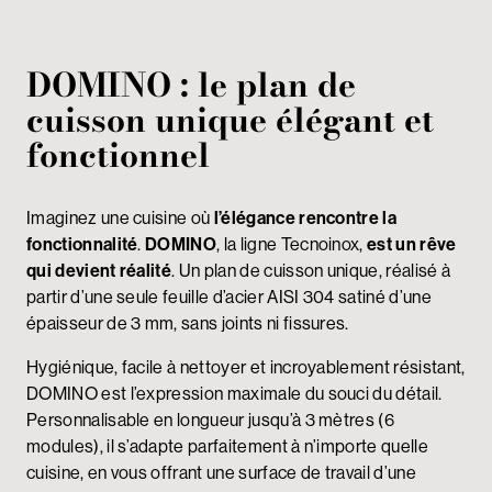
DOMINO :
le plan de
cuisson unique élégant et
fonctionnel
Imaginez une cuisine où
l’élégance rencontre la
fonctionnalité
.
DOMINO
, la ligne Tecnoinox,
est un rêve
qui devient réalité
. Un plan de cuisson unique, réalisé à
partir d’une seule feuille d’acier AISI 304 satiné d’une
épaisseur de 3 mm, sans joints ni fissures.
Hygiénique, facile à nettoyer et incroyablement résistant,
DOMINO est l’expression maximale du souci du détail.
Personnalisable en longueur jusqu’à 3 mètres (6
modules), il s’adapte parfaitement à n’importe quelle
cuisine, en vous offrant une surface de travail d’une