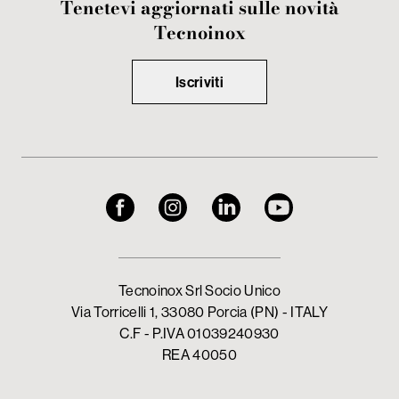
Tenetevi aggiornati sulle novità
Tecnoinox
Iscriviti
Tecnoinox Srl Socio Unico
Via Torricelli 1, 33080 Porcia (PN) - ITALY
C.F - P.IVA 01039240930
REA 40050