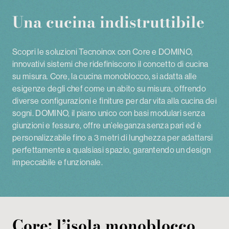
Una cucina indistruttibile
Scopri le soluzioni Tecnoinox con Core e DOMINO,
innovativi sistemi che ridefiniscono il concetto di cucina
su misura. Core, la cucina monoblocco, si adatta alle
esigenze degli chef come un abito su misura, offrendo
diverse configurazioni e finiture per dar vita alla cucina dei
sogni. DOMINO, il piano unico con basi modulari senza
giunzioni e fessure, offre un’eleganza senza pari ed è
personalizzabile fino a 3 metri di lunghezza per adattarsi
perfettamente a qualsiasi spazio, garantendo un design
impeccabile e funzionale.
Core: l’isola monoblocco