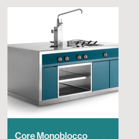
Core Monoblocco