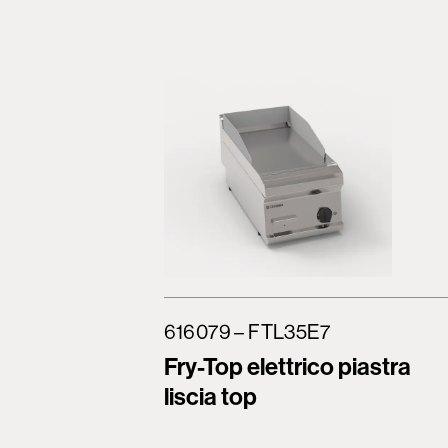
616079 – FTL35E7
Fry-Top elettrico piastra
liscia top