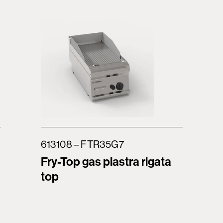
613108 – FTR35G7
Fry-Top gas piastra rigata
top