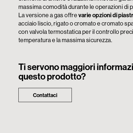
massima comodità durante le operazioni di pu
La versione a gas offre
varie opzioni di piast
acciaio liscio, rigato o cromato e cromato sp
con valvola termostatica per il controllo prec
temperatura e la massima sicurezza.
Ti servono maggiori informazi
questo prodotto?
Contattaci