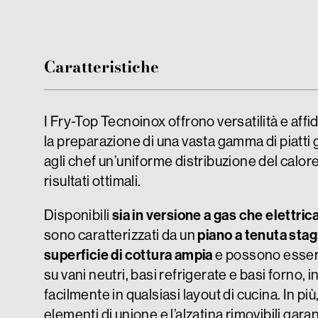
Caratteristiche
I Fry-Top Tecnoinox offrono versatilità e affid
la preparazione di una vasta gamma di piatti
agli chef un’uniforme distribuzione del calor
risultati ottimali.
Disponibili
sia in versione a gas che elettric
sono caratterizzati da un
piano a tenuta sta
superficie di cottura ampia
e possono essere
su vani neutri, basi refrigerate e basi forno, 
facilmente in qualsiasi layout di cucina. In più,
elementi di unione e l’alzatina rimovibili gar