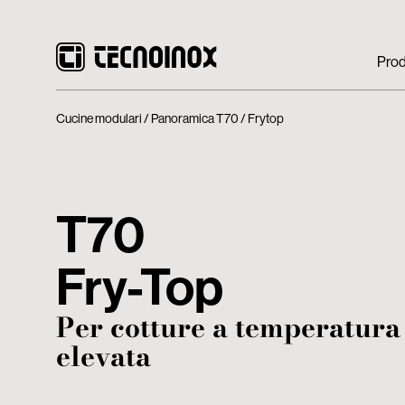
Prod
Cucine modulari
Panoramica T70
Frytop
T70
Fry-Top
Per cotture a temperatura
elevata