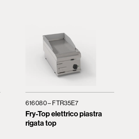
616080 – FTR35E7
Fry-Top elettrico piastra
rigata top