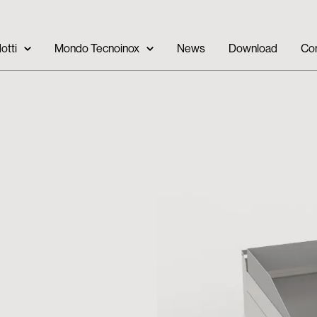
otti
Mondo Tecnoinox
News
Download
Con