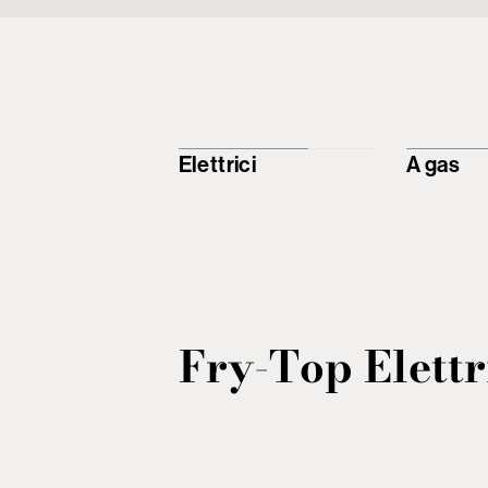
Elettrici
A gas
Fry-Top Elettr