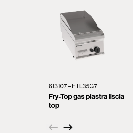
613107 – FTL35G7
Fry-Top gas piastra liscia
top