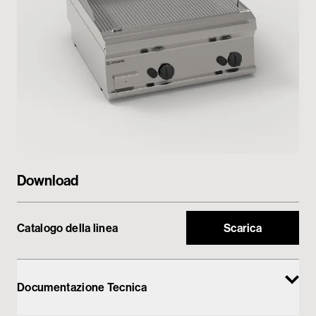
My Tecnoinox
Download
Catalogo della linea
Scarica
Documentazione Tecnica