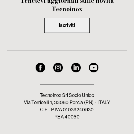
Tenetevi aggiornati sulle novità
Tecnoinox
Iscriviti
Tecnoinox Srl Socio Unico
Via Torricelli 1, 33080 Porcia (PN) - ITALY
C.F - P.IVA 01039240930
REA 40050