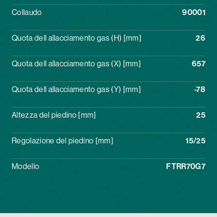
Collaudo
90001
Quota dell allacciamento gas (H) [mm]
26
Quota dell allacciamento gas (X) [mm]
657
Quota dell allacciamento gas (Y) [mm]
-78
Altezza del piedino [mm]
25
Regolazione del piedino [mm]
15/25
Modello
FTRR70G7