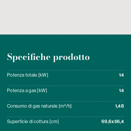
Specifiche prodotto
Potenza totale [kW]
14
Potenza a gas [kW]
14
Consumo di gas naturale [m³/h]
1,48
Superficie di cottura [cm]
69,6x56,4