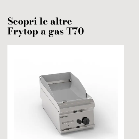
Scopri le altre
Frytop
a gas
T70