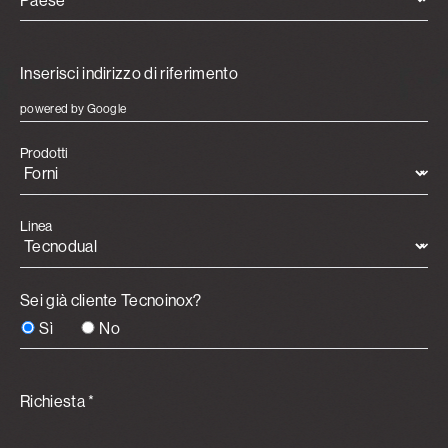
Paese *
powered by Google
Prodotti
Linea
Sei già cliente Tecnoinox?
Sì
No
Richiesta *