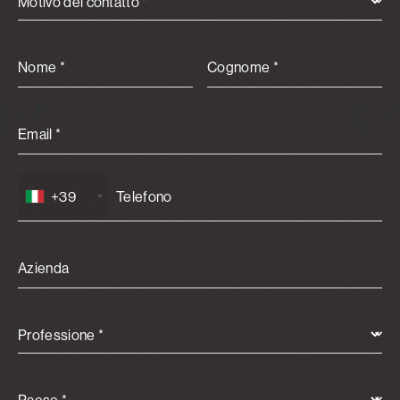
Motivo del contatto *
Nome *
Cognome *
Email *
+39
Azienda
Professione *