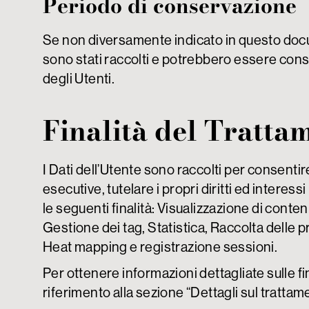
Periodo di conservazione
Se non diversamente indicato in questo documen
sono stati raccolti e potrebbero essere conse
degli Utenti.
Finalità del Trattam
I Dati dell’Utente sono raccolti per consentire
esecutive, tutelare i propri diritti ed interess
le seguenti finalità: Visualizzazione di conte
Gestione dei tag, Statistica, Raccolta delle 
Heat mapping e registrazione sessioni.
Per ottenere informazioni dettagliate sulle fin
riferimento alla sezione “Dettagli sul trattam