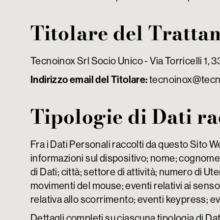
Titolare del Tratta
Tecnoinox Srl Socio Unico - Via Torricelli 1,
Indirizzo email del Titolare:
tecnoinox@tecno
Tipologie di Dati ra
Fra i Dati Personali raccolti da questo Sito W
informazioni sul dispositivo; nome; cognome; 
di Dati; città; settore di attività; numero di Ut
movimenti del mouse; eventi relativi ai senso
relativa allo scorrimento; eventi keypress; e
Dettagli completi su ciascuna tipologia di Dat