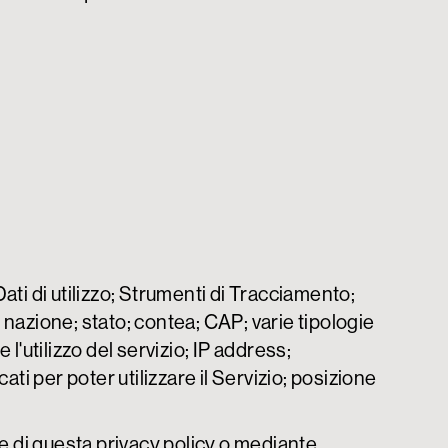
ati di utilizzo; Strumenti di Tracciamento;
 nazione; stato; contea; CAP; varie tipologie
e l'utilizzo del servizio; IP address;
i per poter utilizzare il Servizio; posizione
ate di questa privacy policy o mediante