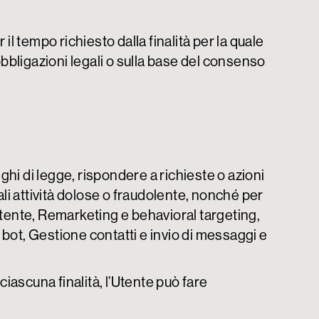
l tempo richiesto dalla finalità per la quale
bbligazioni legali o sulla base del consenso
ighi di legge, rispondere a richieste o azioni
tuali attività dolose o fraudolente, nonché per
'Utente, Remarketing e behavioral targeting,
 bot, Gestione contatti e invio di messaggi e
 ciascuna finalità, l’Utente può fare