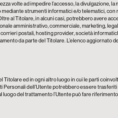
rezza volte ad impedire l’accesso, la divulgazione, la 
o mediante strumenti informatici e/o telematici, con
ltre al Titolare, in alcuni casi, potrebbero avere acce
onale amministrativo, commerciale, marketing, legali
zi, corrieri postali, hosting provider, società inform
tamento da parte del Titolare. L’elenco aggiornato 
l Titolare ed in ogni altro luogo in cui le parti coinv
ti Personali dell’Utente potrebbero essere trasferiti 
ul luogo del trattamento l’Utente può fare riferimento a