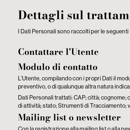
Dettagli sul trattam
I Dati Personali sono raccolti per le seguenti f
Contattare l'Utente
Modulo di contatto
L’Utente, compilando con i propri Dati il modul
preventivo, o di qualunque altra natura indica
Dati Personali trattati: CAP; città; cognome; c
di attività; stato; Strumenti di Tracciamento; v
Mailing list o newsletter
Con la registrazione alla mailing list o alla ne