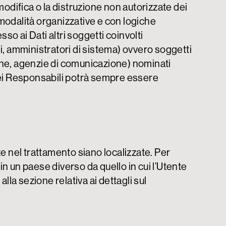
modifica o la distruzione non autorizzate dei
 modalità organizzative e con logiche
sso ai Dati altri soggetti coinvolti
, amministratori di sistema) ovvero soggetti
atiche, agenzie di comunicazione) nominati
dei Responsabili potrà sempre essere
olte nel trattamento siano localizzate. Per
in un paese diverso da quello in cui l’Utente
lla sezione relativa ai dettagli sul