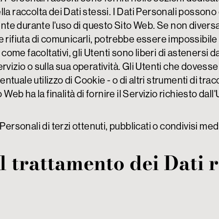
lla raccolta dei Dati stessi.
I Dati Personali possono e
ente durante l'uso di questo Sito Web.
Se non diversam
 rifiuta di comunicarli, potrebbe essere impossibile 
 come facoltativi, gli Utenti sono liberi di astenersi 
vizio o sulla sua operatività.
Gli Utenti che dovesser
entuale utilizzo di Cookie - o di altri strumenti di tr
o Web ha la finalità di fornire il Servizio richiesto dall'
Personali di terzi ottenuti, pubblicati o condivisi m
 trattamento dei Dati r