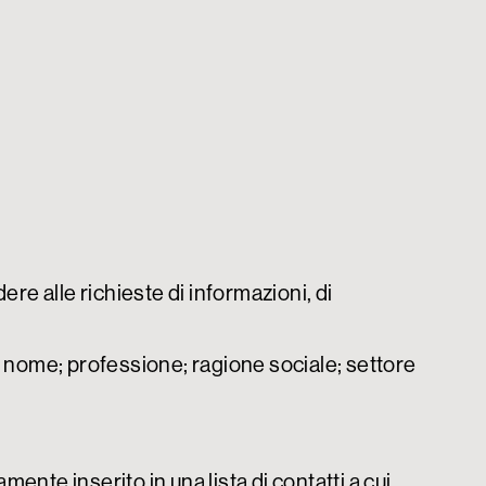
ere alle richieste di informazioni, di
ne; nome; professione; ragione sociale; settore
mente inserito in una lista di contatti a cui