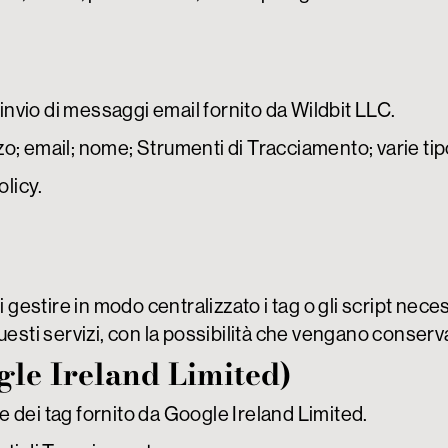
 invio di messaggi email fornito da Wildbit LLC.
zzo; email; nome; Strumenti di Tracciamento; varie tipo
olicy
.
i gestire in modo centralizzato i tag o gli script ne
esti servizi, con la possibilità che vengano conserva
le Ireland Limited)
 dei tag fornito da Google Ireland Limited.