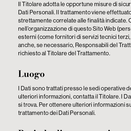
Il Titolare adotta le opportune misure di sicu
Dati Personali.
Il trattamento viene effettuat
strettamente correlate alle finalità indicate. O
nell’organizzazione di questo Sito Web (pers
esterni (come fornitori di servizi tecnici ter
anche, se necessario, Responsabili del Trat
richiesto al Titolare del Trattamento.
Luogo
I Dati sono trattati presso le sedi operative de
ulteriori informazioni, contatta il Titolare.
I Da
si trova. Per ottenere ulteriori informazioni s
trattamento dei Dati Personali.