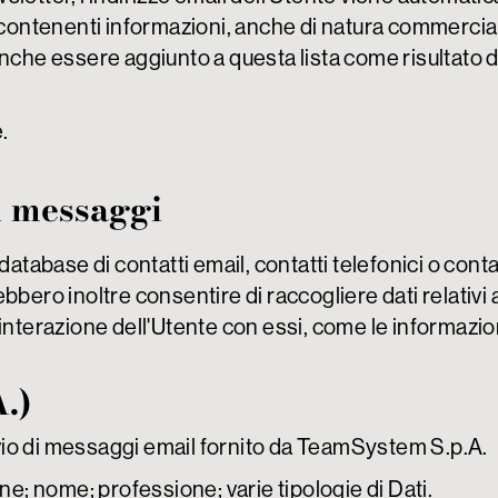
ntenenti informazioni, anche di natura commerciale
anche essere aggiunto a questa lista come risultato 
.
di messaggi
atabase di contatti email, contatti telefonici o contatt
bbero inoltre consentire di raccogliere dati relativi al
nterazione dell'Utente con essi, come le informazioni
.)
invio di messaggi email fornito da TeamSystem S.p.A.
ne; nome; professione; varie tipologie di Dati.