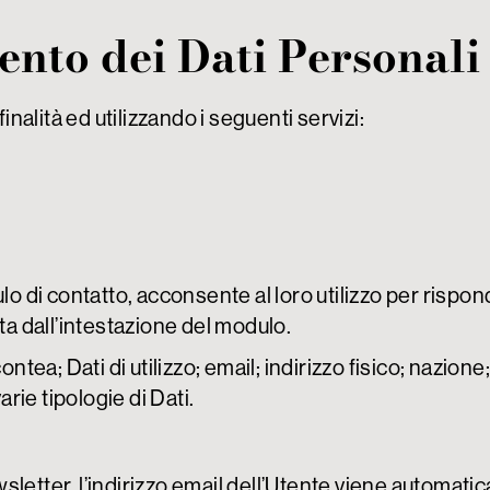
ento dei Dati Personali
inalità ed utilizzando i seguenti servizi:
o di contatto, acconsente al loro utilizzo per rispond
ta dall’intestazione del modulo.
ontea; Dati di utilizzo; email; indirizzo fisico; nazio
arie tipologie di Dati.
wsletter, l’indirizzo email dell’Utente viene automatica