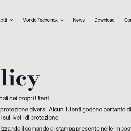
otti
Mondo Tecnoinox
News
Download
Con
licy
li dei propri Utenti.
di protezione diversi. Alcuni Utenti godono pertanto 
 sui livelli di protezione.
zzando il comando di stampa presente nelle imposta