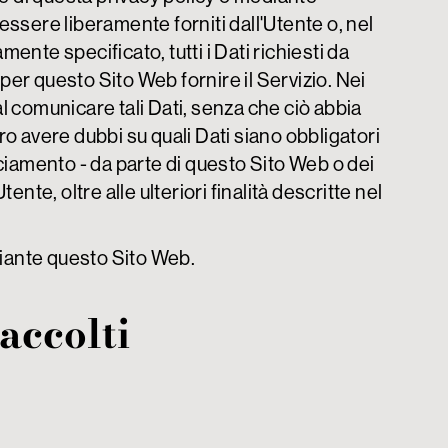
ssere liberamente forniti dall'Utente o, nel
ente specificato, tutti i Dati richiesti da
per questo Sito Web fornire il Servizio. Nei
dal comunicare tali Dati, senza che ciò abbia
o avere dubbi su quali Dati siano obbligatori
acciamento - da parte di questo Sito Web o dei
Utente, oltre alle ulteriori finalità descritte nel
ediante questo Sito Web.
accolti