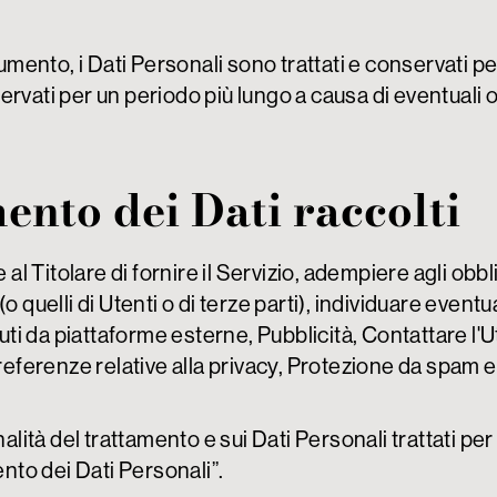
to, i Dati Personali sono trattati e conservati per i
rvati per un periodo più lungo a causa di eventuali o
ento dei Dati raccolti
 al Titolare di fornire il Servizio, adempiere agli obbl
i (o quelli di Utenti o di terze parti), individuare even
nuti da piattaforme esterne, Pubblicità, Contattare l
preferenze relative alla privacy, Protezione da spam e
alità del trattamento e sui Dati Personali trattati per
ento dei Dati Personali”.