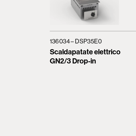
136034 – DSP35E0
Scaldapatate elettrico
GN2/3 Drop-in