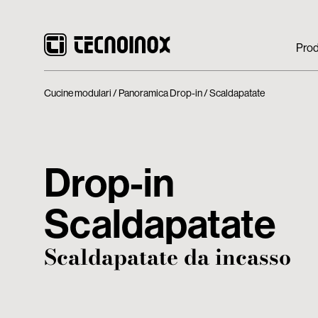
Prod
Cucine modulari
Panoramica Drop-in
Scaldapatate
Drop-in
Scaldapatate
Scaldapatate da incasso