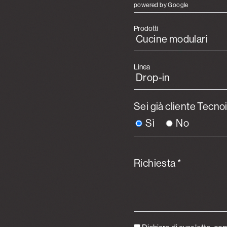
powered by Google
Prodotti
Linea
Sei già cliente Tecno
Sì
No
Richiesta *