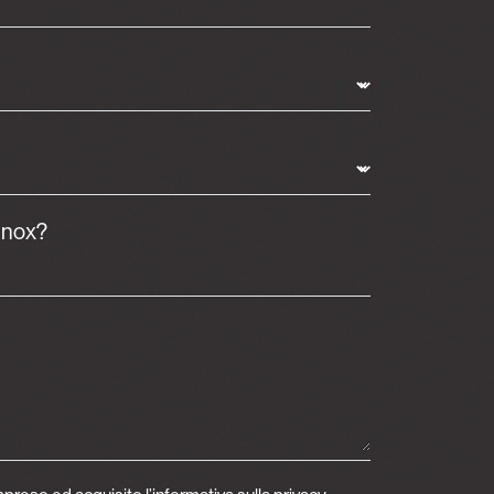
inox?