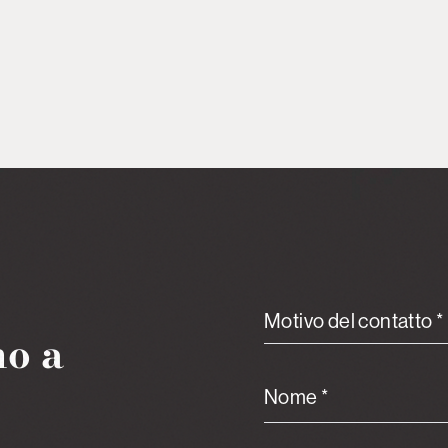
Motivo del contatto *
mo a
Nome *