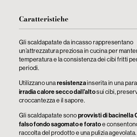
Caratteristiche
Gli scaldapatate da incasso rappresentano
un’attrezzatura preziosa in cucina per mante
temperatura e la consistenza dei cibi fritti pe
periodi.
resistenza
Utilizzano una
inserita in una par
irradia calore secco dall’alto
sui cibi, prese
croccantezza e il sapore.
provvisti di bacinella
Gli scaldapatate sono
falso fondo sagomato e forato
e consentono
raccolta del prodotto e una pulizia agevolata