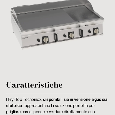
My Tecnoinox
Caratteristiche
I Fry-Top Tecnoinox,
disponibili sia in versione a gas sia
elettrica
, rappresentano la soluzione perfetta per
grigliare carne, pesce e verdure direttamente sulla