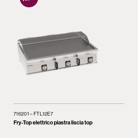
716201 – FTL12E7
Fry-Top elettrico piastra liscia top