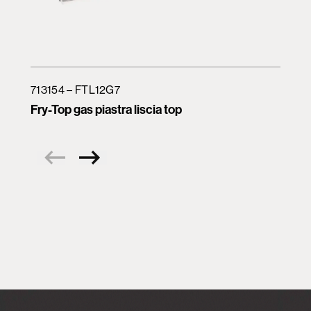
713154 – FTL12G7
Fry-Top gas piastra liscia top