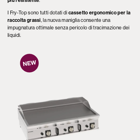
più resistente
.
I Fry-Top sono tutti dotati di
cassetto ergonomico per la
raccolta grassi
, la nuova maniglia consente una
impugnatura ottimale senza pericolo di tracimazione dei
liquidi.