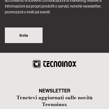
acconsento a ricevere comunicazioni di marketing relative a
informazioni sui propri prodotti o servizi, nonché newsletter,
promozioni o inviti ad eventi.
NEWSLETTER
Tenetevi aggiornati sulle novità
Tecnoinox