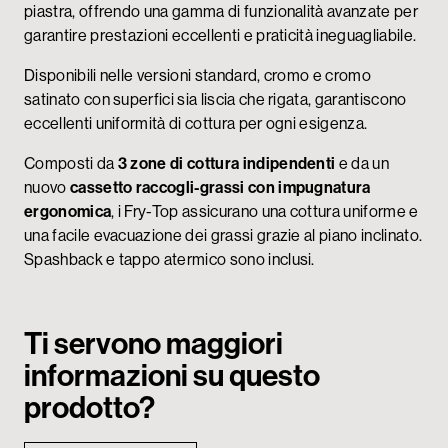
piastra, offrendo una gamma di funzionalità avanzate per
garantire prestazioni eccellenti e praticità ineguagliabile.
Disponibili nelle versioni standard, cromo e cromo
satinato con superfici sia liscia che rigata, garantiscono
eccellenti uniformità di cottura per ogni esigenza.
Composti da
3 zone di cottura indipendenti
e da un
nuovo
cassetto raccogli-grassi con impugnatura
ergonomica
, i Fry-Top assicurano una cottura uniforme e
una facile evacuazione dei grassi grazie al piano inclinato.
Spashback e tappo atermico sono inclusi.
Ti servono maggiori
informazioni su questo
prodotto?