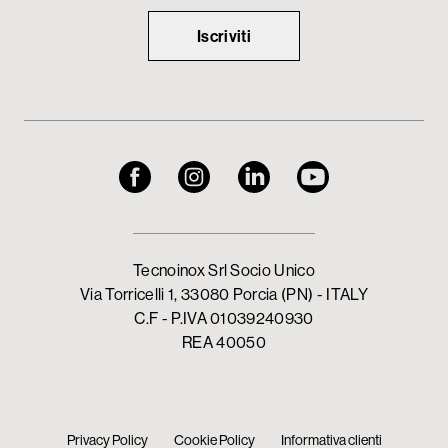
Iscriviti
Tecnoinox Srl Socio Unico
Via Torricelli 1, 33080 Porcia (PN) - ITALY
C.F - P.IVA 01039240930
REA 40050
Privacy Policy
Cookie Policy
Informativa clienti