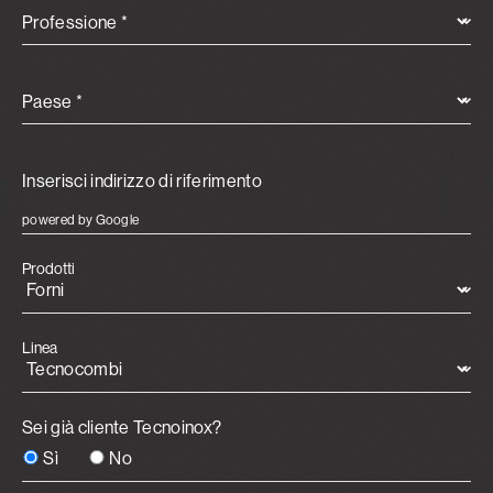
Professione *
Paese *
powered by Google
Prodotti
Linea
Sei già cliente Tecnoinox?
Sì
No