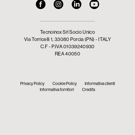
Tecnoinox Srl Socio Unico
Via Torricelli 1, 33080 Porcia (PN) - ITALY
C.F - P.IVA 01039240930
REA 40050
Privacy Policy
Cookie Policy
Informativa clienti
Informativa fornitori
Credits