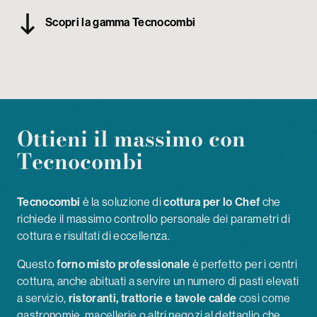
My Tecnoinox
Scopri la gamma Tecnocombi
Ottieni il massimo con
Tecnocombi
Tecnocombi
è la soluzione di
cottura per lo Chef
che
richiede il massimo controllo personale dei parametri di
cottura e risultati di eccellenza.
Questo
forno misto professionale
è perfetto per i centri
cottura, anche abituati a servire un numero di pasti elevati
a servizio,
ristoranti, trattorie e tavole calde
così come
gastronomie, macellerie o altri negozi al dettaglio che