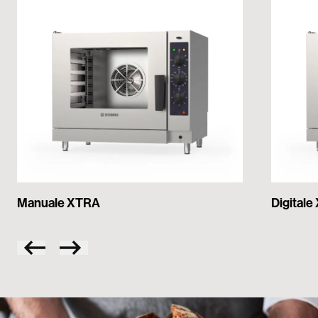
Manuale XTRA
Digital