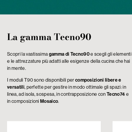
La gamma Tecno90
Scopri la vastissima
gamma di Tecno90
e scegli gli elementi
e le attrezzature più adatti alle esigenze della cucina che hai
in mente.
I moduli T90 sono disponibili per
composizioni libere e
versatili
, perfette per gestire in modo ottimale gli spazi: in
linea, ad isola, sospesa, in contrapposizione con
Tecno74
e
in composizioni
Mosaico
.