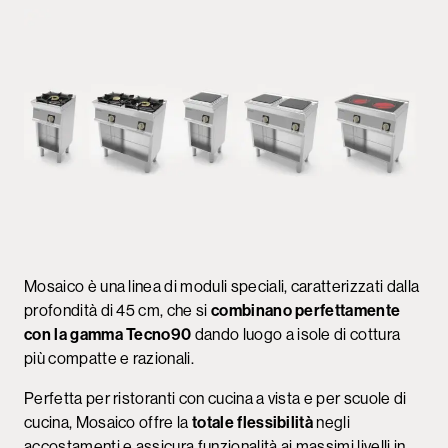
Mosaico è una linea di moduli speciali, caratterizzati dalla
profondità di 45 cm, che si
combinano perfettamente
con la gamma Tecno90
dando luogo a isole di cottura
più compatte e razionali.
Perfetta per ristoranti con cucina a vista e per scuole di
cucina, Mosaico offre la
totale flessibilità
negli
accostamenti e assicura funzionalità ai massimi livelli in