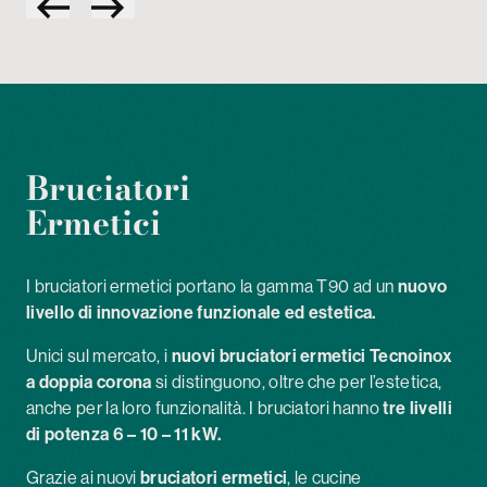
Bruciatori
Ermetici
I bruciatori ermetici portano la gamma T90 ad un
nuovo
livello di innovazione funzionale ed estetica.
Unici sul mercato, i
nuovi bruciatori ermetici Tecnoinox
a doppia corona
si distinguono, oltre che per l’estetica,
anche per la loro funzionalità. I bruciatori hanno
tre livelli
di potenza 6 – 10 – 11 kW.
Grazie ai nuovi
bruciatori ermetici
, le cucine