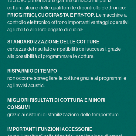
Tecno90 presenta una gamma di macchine per la
cottura, alcune delle quali fornite di controllo elettronico:
FRIGGITRICI, CUOCIPASTA E FRY-TOP
. Le macchine a
controllo elettronico offrono importanti vantaggi operativi
agli chef e alle loro brigate di cucina:
STANDARDIZZAZIONE DELLE COTTURE
certezza del risultato e ripetibilità dei successi, grazie
alla possibilità di programmare le cotture.
RISPARMIO DI TEMPO
non occorre sorvegliare le cotture grazie ai programmi e
agli avvisi acustici.
MIGLIORI RISULTATI DI COTTURA E MINORI
CONSUMI
grazie ai sistemi di stabilizzazione delle temperature.
IMPORTANTI FUNZIONI ACCESSORIE