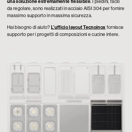
una soluzione estremamente flessibile
. I piedini, facili
da regolare, sono realizzati in acciaio AISI 304 per fornire
massimo supporto in massima sicurezza.
Hai bisogno di aiuto?
L’ufficio layout Tecnoinox
fornisce
supporto per i progetti di composizioni e cucine intere.