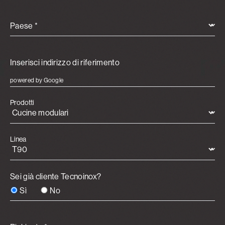
Paese *
powered by Google
Prodotti
Linea
Sei già cliente Tecnoinox?
Sì
No