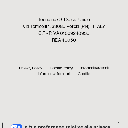
Tecnoinox Srl Socio Unico
Via Torricelli 1, 33080 Porcia (PN) - ITALY
C.F - P.IVA 01039240930
REA 40050
Privacy Policy
Cookie Policy
Informativa clienti
Informativa fornitori
Credits
Le tue preferenze relative alla privacy