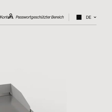
Kontakt
Passwortgeschützter Bereich
DE
EN
IT
FR
DE