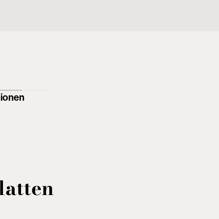
ionen
latten