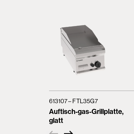
613107 – FTL35G7
Auftisch-gas-Grillplatte,
glatt