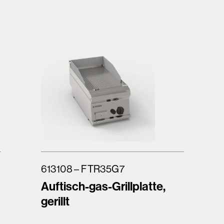
613108 – FTR35G7
Auftisch-gas-Grillplatte,
gerillt