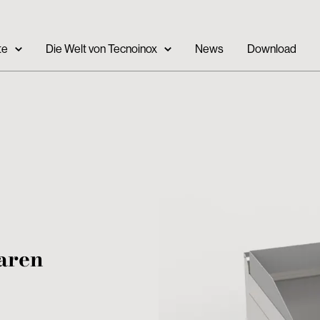
te
Die Welt von Tecnoinox
News
Download
aren