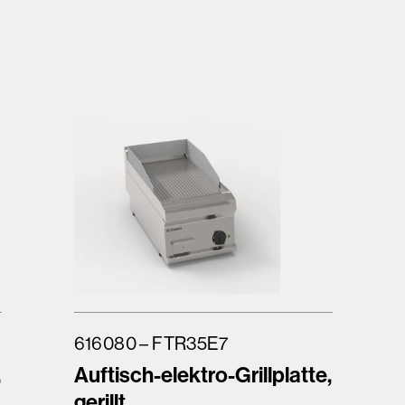
616080 – FTR35E7
,
Auftisch-elektro-Grillplatte,
gerillt