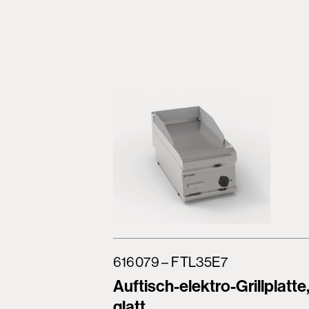
616079 – FTL35E7
Auftisch-elektro-Grillplatte
glatt