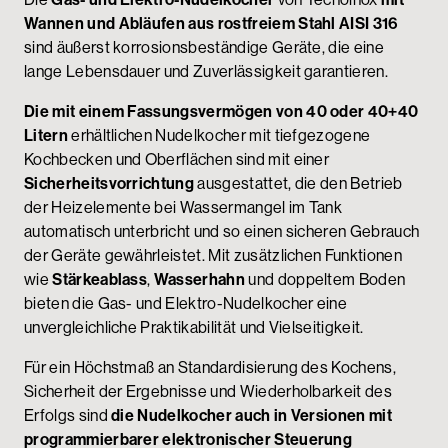
Wannen und Abläufen aus rostfreiem
Stahl AISI 316
sind äußerst korrosionsbeständige Geräte, die eine
lange Lebensdauer und Zuverlässigkeit garantieren.
Die mit einem Fassungsvermögen von 40 oder 40+40
Litern
erhältlichen Nudelkocher mit tiefgezogene
Kochbecken und Oberflächen sind mit einer
Sicherheitsvorrichtung
ausgestattet, die den Betrieb
der Heizelemente bei Wassermangel im Tank
automatisch unterbricht und so einen sicheren Gebrauch
der Geräte gewährleistet. Mit zusätzlichen Funktionen
wie
Stärkeablass
,
Wasserhahn
und doppeltem Boden
bieten die Gas- und Elektro-Nudelkocher eine
unvergleichliche Praktikabilität und Vielseitigkeit.
Für ein Höchstmaß an Standardisierung des Kochens,
Sicherheit der Ergebnisse und Wiederholbarkeit des
Erfolgs sind
die Nudelkocher auch in Versionen mit
programmierbarer elektronischer Steuerung