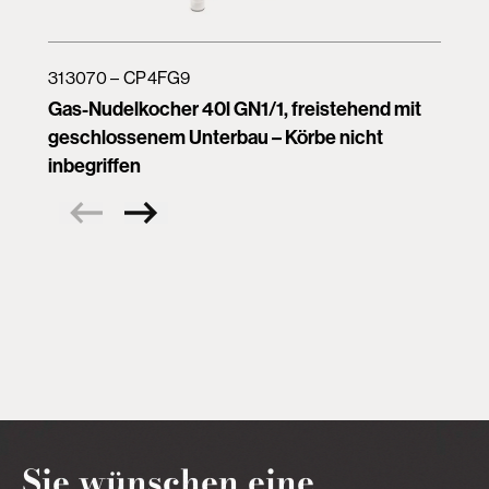
313070 – CP4FG9
Gas-Nudelkocher 40l GN1/1, freistehend mit
geschlossenem Unterbau – Körbe nicht
inbegriffen
Sie wünschen eine