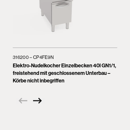
316200 – CP4FE9N
Elektro-Nudelkocher Einzelbecken 40l GN1/1,
freistehend mit geschlossenem Unterbau –
Körbe nicht inbegriffen