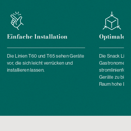
Einfache Installation
Optimale L
Die Linien T60 und T65 sehen Geräte
Die Snack Line
vor, die sich leicht verrücken und
Gastronomen s
installieren lassen.
stromlinienför
Geräte zu biete
Raum hohe Leis