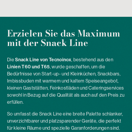
Erzielen Sie das Maximum
mit der
Snack Line
Die
Snack Line von Tecnoinox
, bestehend aus den
Linien T60 und T65
, wurde geschaffen, um die
Bedürfnisse von Start-up- und Kleinküchen, Snackbars,
Imbissbuden mit warmem und kaltem Speiseangebot,
kleinen Gaststätten, Feinkostläden und Cateringservices
sowohl in Bezug auf die Qualität als auch auf den Preis zu
erfüllen.
So umfasst die Snack Line eine breite Palette schlanker,
unverzichtbarer und platzsparender Geräte, die perfekt
für kleine Räume und spezielle Garanforderungen sind.