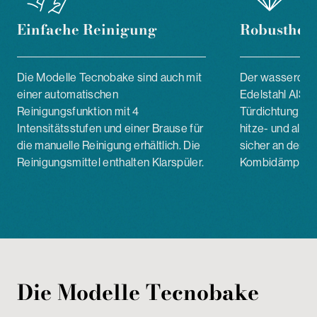
Einfache
Reinigung
Robustheit
Die Modelle Tecnobake sind auch mit
Der wasserdich
einer automatischen
Edelstahl AISI 
Reinigungsfunktion mit 4
Türdichtung aus
Intensitätsstufen und einer Brause für
hitze- und alte
die manuelle Reinigung erhältlich. Die
sicher an der F
Reinigungsmittel enthalten Klarspüler.
Kombidämpfers 
Die Modelle Tecnobake