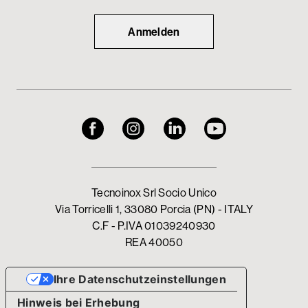
Anmelden
Tecnoinox Srl Socio Unico
Via Torricelli 1, 33080 Porcia (PN) - ITALY
C.F - P.IVA 01039240930
REA 40050
Ihre Datenschutzeinstellungen
Hinweis bei Erhebung