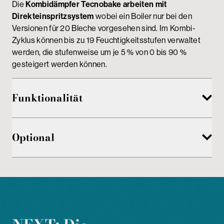
Die
Kombidämpfer Tecnobake arbeiten mit
Direkteinspritzsystem
wobei ein Boiler nur bei den
Versionen für 20 Bleche vorgesehen sind. Im Kombi-
Zyklus können bis zu 19 Feuchtigkeitsstufen verwaltet
werden, die stufenweise um je 5 % von 0 bis 90 %
gesteigert werden können.
Funktionalität
Optional