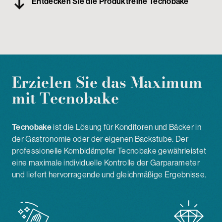
Entdecken Sie die Produktreihe Tecnobake
Passwortgeschützter Bereich
Erzielen Sie das Maximum
mit
Tecnobake
Tecnobake
ist die Lösung für Konditoren und Bäcker in
der Gastronomie oder der eigenen Backstube. Der
professionelle Kombidämpfer Tecnobake gewährleistet
eine maximale individuelle Kontrolle der Garparameter
und liefert hervorragende und gleichmäßige Ergebnisse.