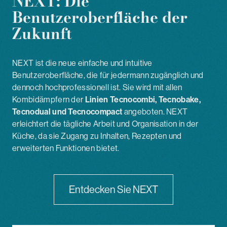
NEXT:
Die
Benutzeroberfläche der
Zukunft
NEXT ist die neue einfache und intuitive
Benutzeroberfläche, die für jedermann zugänglich und
dennoch hochprofessionell ist. Sie wird mit allen
Kombidämpfern der
Linien Tecnocombi, Tecnobake,
Tecnodual und Tecnocompact
angeboten. NEXT
erleichtert die tägliche Arbeit und Organisation in der
Küche, da sie Zugang zu Inhalten, Rezepten und
erweiterten Funktionen bietet.
Entdecken Sie NEXT