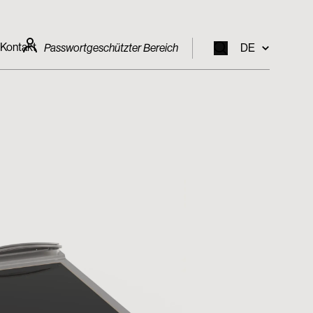
Kontakt
Passwortgeschützter Bereich
DE
EN
IT
FR
DE