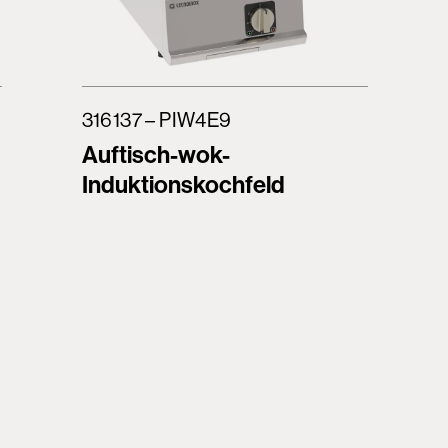
316137 – PIW4E9
Auftisch-wok-
Induktionskochfeld