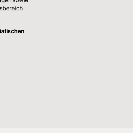
ungen sowie
tsbereich
iatischen