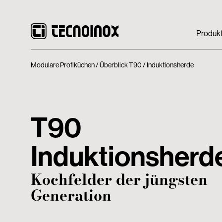
Produk
Modulare Profiküchen
Überblick T90
Induktionsherde
T90
Induktionsherd
Kochfelder der jüngsten
Generation