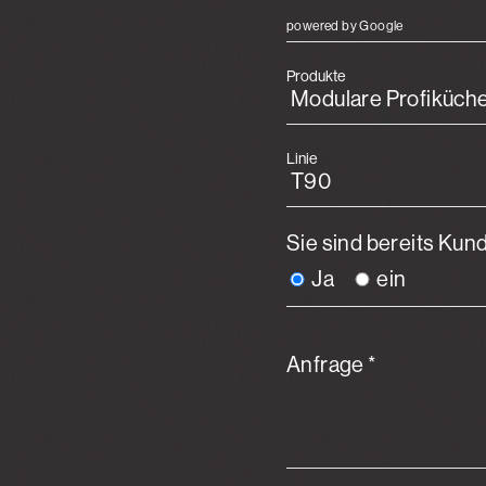
powered by Google
Produkte
Linie
Sie sind bereits Kun
Ja
ein
Anfrage *