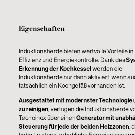
Eigenschaften
Induktionsherde bieten wertvolle Vorteile in
Sy
Effizienz und Energiekontrolle. Dank des
Erkennung der Kochkessel
werden die
Induktionsherde nur dann aktiviert, wenn a
tatsächlich ein Kochgefäß vorhanden ist.
Ausgestattet mit modernster Technologie
zu reinigen
, verfügen die Induktionsherde v
Generator mit unabh
Tecnoinox über einen
Steuerung für jede der beiden Heizzonen
, 