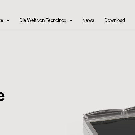
te
Die Welt von Tecnoinox
News
Download
e