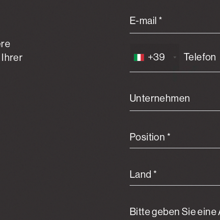
E-mail *
ere
+39
 Ihrer
Unternehmen
Position *
Land *