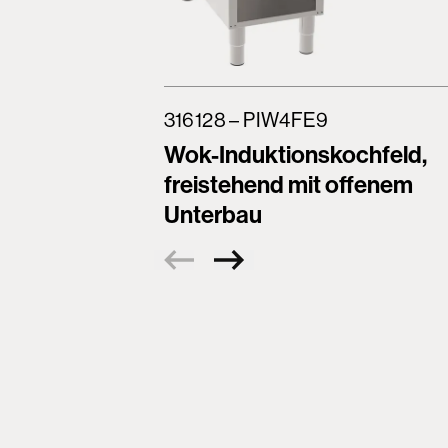
316128 – PIW4FE9
Wok-Induktionskochfeld,
freistehend mit offenem
Unterbau