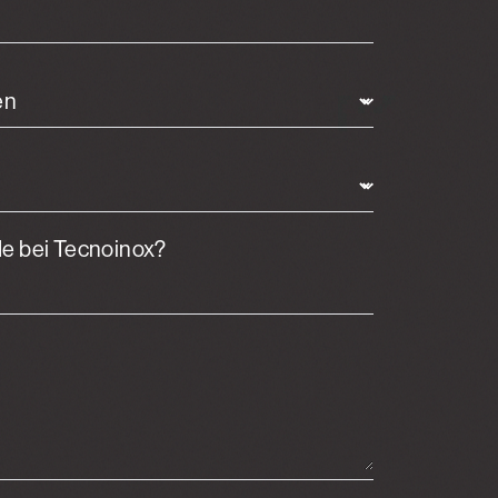
de bei Tecnoinox?