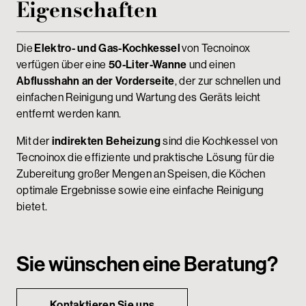
Eigenschaften
Die
Elektro- und Gas-Kochkessel
von Tecnoinox
verfügen über eine
50-Liter-Wanne
und einen
Abflusshahn an der Vorderseite
, der zur schnellen und
einfachen Reinigung und Wartung des Geräts leicht
entfernt werden kann.
Mit der
indirekten Beheizung
sind die Kochkessel von
Tecnoinox die effiziente und praktische Lösung für die
Zubereitung großer Mengen an Speisen, die Köchen
optimale Ergebnisse sowie eine einfache Reinigung
bietet.
Sie wünschen eine Beratung?
Kontaktieren Sie uns