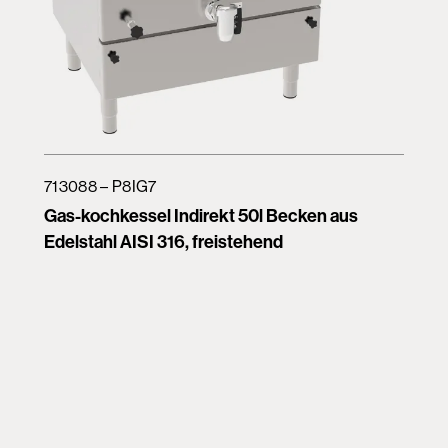
713088 – P8IG7
Gas-kochkessel Indirekt 50l Becken aus
Edelstahl AISI 316, freistehend