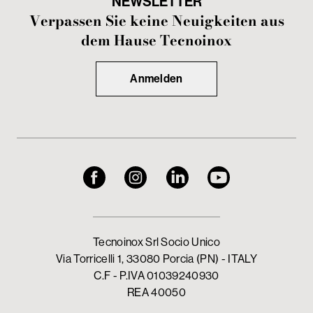
NEWSLETTER
Verpassen Sie keine Neuigkeiten aus
dem Hause Tecnoinox
Anmelden
Tecnoinox Srl Socio Unico
Via Torricelli 1, 33080 Porcia (PN) - ITALY
C.F - P.IVA 01039240930
REA 40050