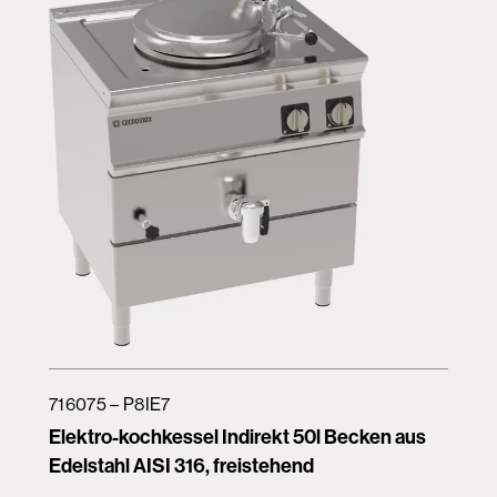
716075 – P8IE7
Elektro-kochkessel Indirekt 50l Becken aus
Edelstahl AISI 316, freistehend