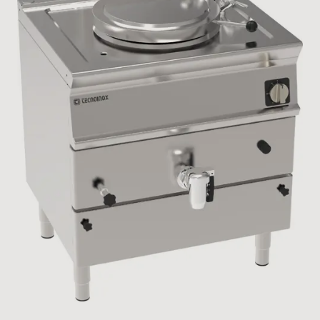
Passwortgeschützter Bereich