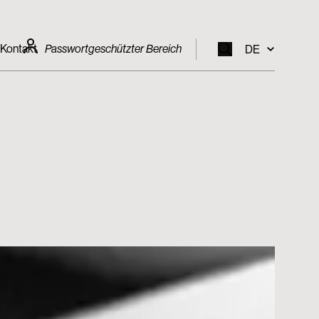
Kontakt
Passwortgeschützter Bereich
DE
EN
IT
FR
DE