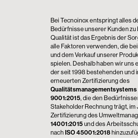
Bei Tecnoinox entspringt alles 
Bedürfnisse unserer Kunden zu 
Qualität ist das Ergebnis der Sorg
alle Faktoren verwenden, die bei
und dem Verkauf unserer Produk
spielen. Deshalb haben wir uns 
der seit 1998 bestehenden und 
erneuerten Zertifizierung des
Qualitätsmanagementsystems
9001:2015
, die den Bedürfniss
Stakeholder Rechnung trägt, im 
Zertifizierung des Umweltman
14001:2015
und des Arbeitssc
nach
ISO 45001:2018
hinzuzufü