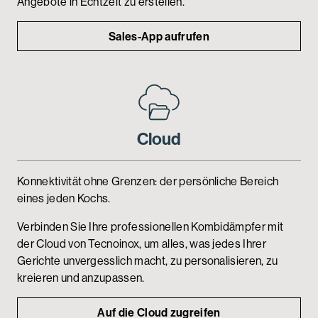
Angebote in Echtzeit zu erstellen.
Sales-App aufrufen
Cloud
Konnektivität ohne Grenzen: der persönliche Bereich
eines jeden Kochs.
Verbinden Sie Ihre professionellen Kombidämpfer mit
der Cloud von Tecnoinox, um alles, was jedes Ihrer
Gerichte unvergesslich macht, zu personalisieren, zu
kreieren und anzupassen.
Auf die Cloud zugreifen