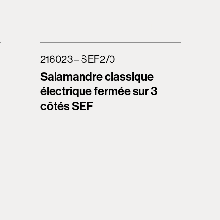
216023 – SEF2/0
Salamandre classique
électrique fermée sur 3
côtés SEF