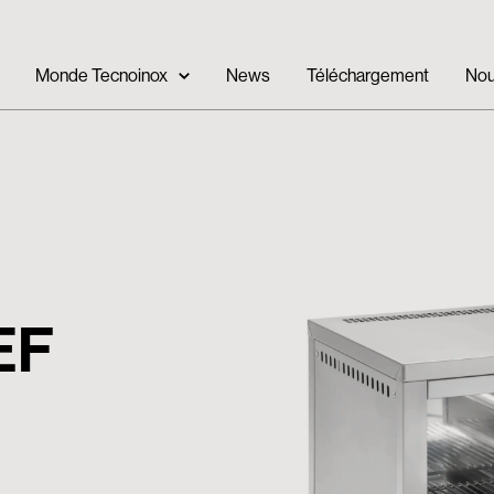
Monde Tecnoinox
News
Téléchargement
Nou
EF