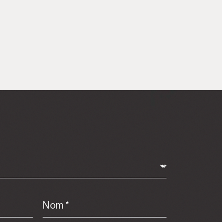
Nom *