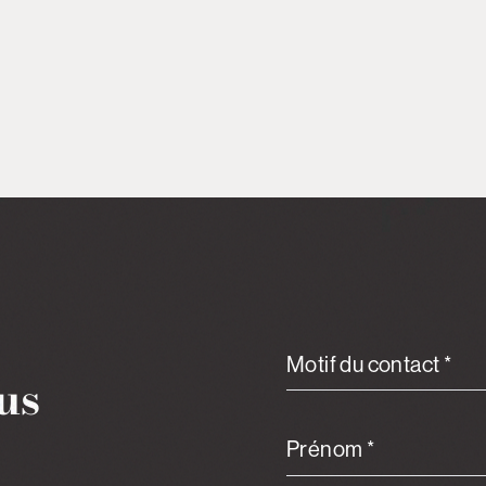
Motif du contact *
us
Prénom *