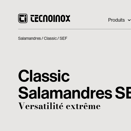
Produits
Salamandres
Classic
SEF
Classic
Salamandres S
Versatilité extrême