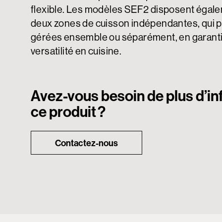
flexible. Les modèles SEF2 disposent égal
deux zones de cuisson indépendantes, qui p
gérées ensemble ou séparément, en garant
versatilité en cuisine.
Avez-vous besoin de plus d’in
ce produit ?
Contactez-nous