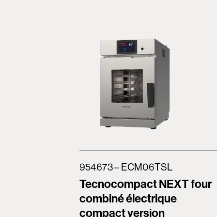
954673 – ECM06TSL
Tecnocompact NEXT four
combiné électrique
compact version