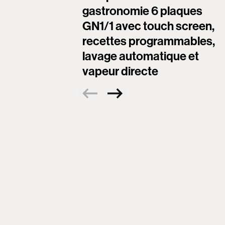
gastronomie 6 plaques
GN1/1 avec touch screen,
recettes programmables,
lavage automatique et
vapeur directe