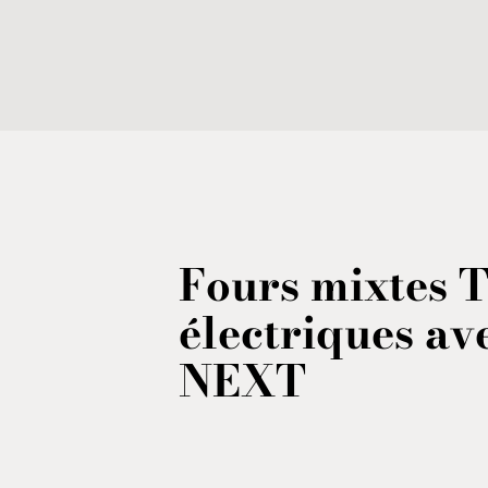
Fours mixtes
T
électriques
ave
NEXT