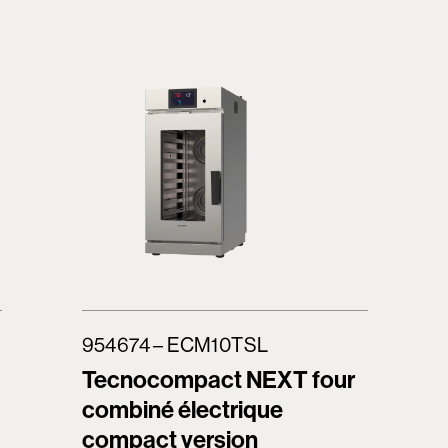
954674 – ECM10TSL
Tecnocompact NEXT four
combiné électrique
compact version