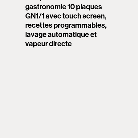
gastronomie 10 plaques
GN1/1 avec touch screen,
recettes programmables,
lavage automatique et
vapeur directe