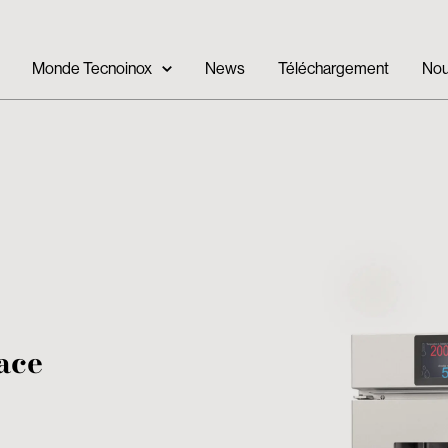
Monde Tecnoinox
News
Téléchargement
Nou
face