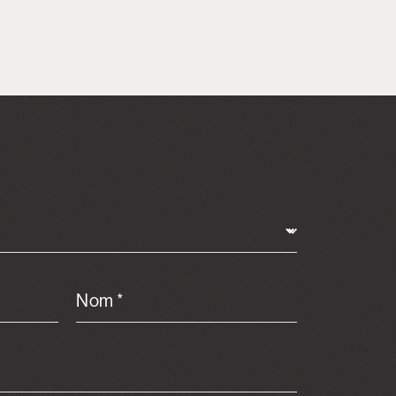
Nom *