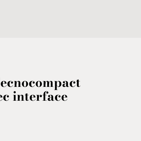
ecnocompact
c interface