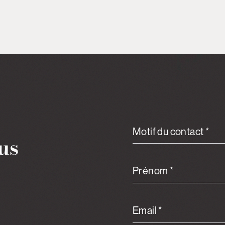
Motif du contact *
us
Prénom *
Email *