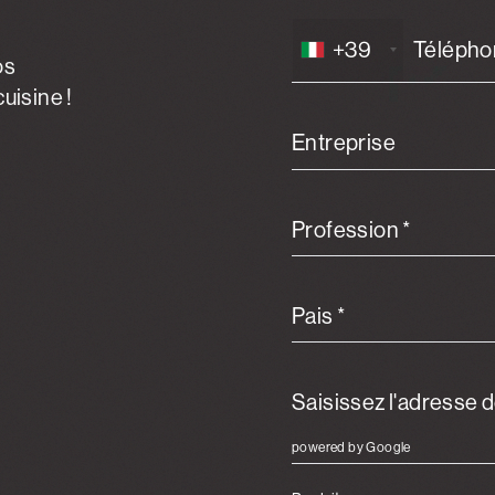
+39
os
uisine !
Entreprise
Profession *
Pais *
powered by Google