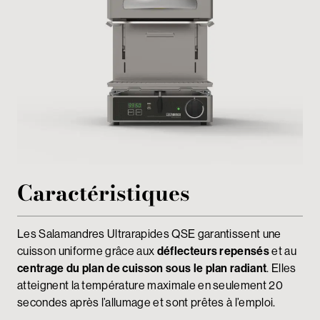
Espace réservé
Caractéristiques
Les Salamandres Ultrarapides QSE garantissent une
cuisson uniforme grâce aux
déflecteurs repensés
et au
centrage du plan de cuisson sous le plan radiant
. Elles
atteignent la température maximale en seulement 20
secondes après l’allumage et sont prêtes à l’emploi.