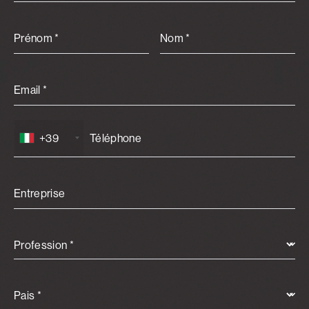
Prénom *
Nom *
Email *
+39
Entreprise
Profession *
Pais *