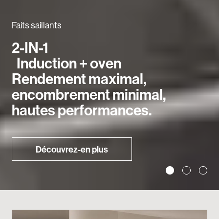
Faits saillants
2-IN-1
Induction + oven
Rendement maximal,
encombrement minimal,
hautes performances.
Découvrez-en plus