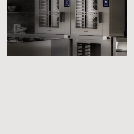
Nous vous attendons à FHA Horeca, Hall 4 –