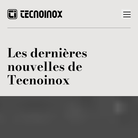
Les dernières
nouvelles de
Produits
Tecnoinox
Monde Tecnoinox
News
Téléchargement
Nous contacter