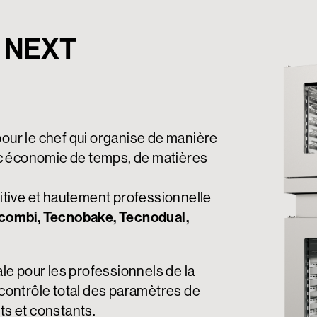
r NEXT
pour le chef qui organise de manière
avec économie de temps, de matières
uitive et hautement professionnelle
combi, Tecnobake, Tecnodual,
ale pour les professionnels de la
 contrôle total des paramètres de
nts et constants.