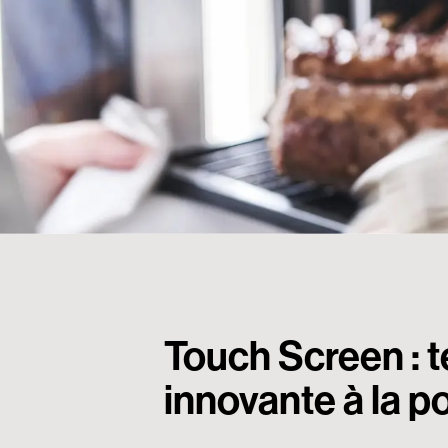
Touch Screen : 
innovante à la p