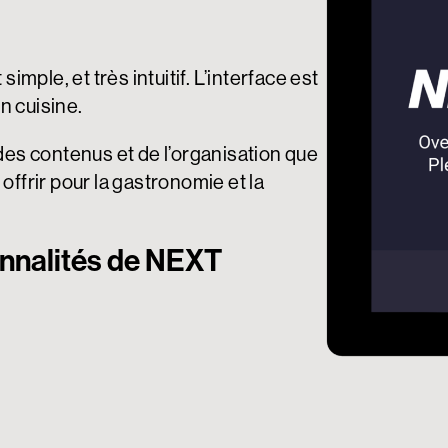
simple, et très intuitif. L’interface est
en cuisine.
des contenus et de l’organisation que
ffrir pour la gastronomie et la
nnalités de
NEXT