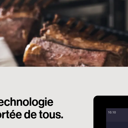
technologie
ortée de tous.