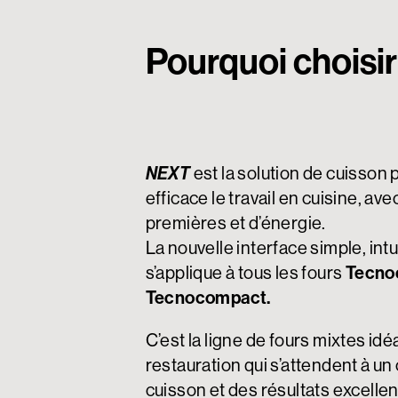
Pourquoi choisi
est la solution de cuisson 
NEXT
efficace le travail en cuisine, 
premières et d’énergie.
La nouvelle interface simple, int
s’applique à tous les fours
Tecno
Tecnocompact.
C’est la ligne de fours mixtes idé
restauration qui s’attendent à un
cuisson et des résultats excelle