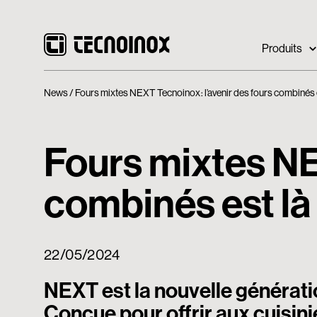
Produits
News
Fours mixtes NEXT Tecnoinox : l’avenir des fours combinés 
Fours mixtes NE
combinés est là
22/05/2024
NEXT est la nouvelle générat
Conçue pour offrir aux cuisin