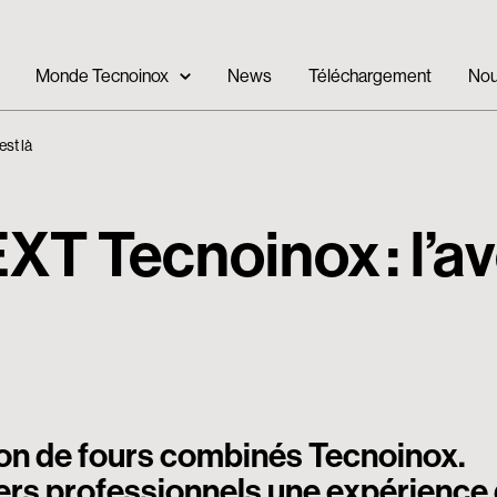
Monde Tecnoinox
News
Téléchargement
Nou
est là
XT Tecnoinox : l’av
ion de fours combinés Tecnoinox.
iers professionnels une expérience