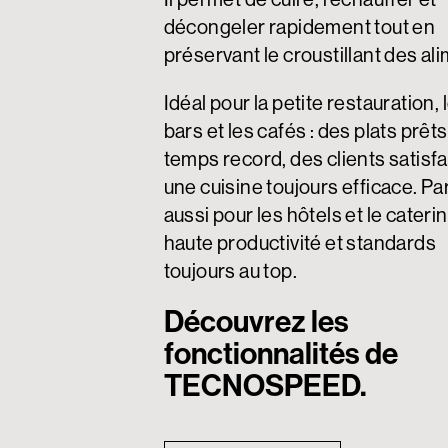
décongeler rapidement tout en
préservant le croustillant des al
Idéal pour la petite restauration, 
bars et les cafés : des plats prêt
temps record, des clients satisfa
une cuisine toujours efficace. Par
aussi pour les hôtels et le caterin
haute productivité et standards
toujours au top.
Découvrez les
fonctionnalités de
TECNOSPEED.