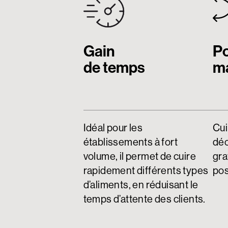
Gain
Po
de temps
m
Idéal pour les
Cui
établissements à fort
dé
volume, il permet de cuire
gra
rapidement différents types
pos
d’aliments, en réduisant le
temps d’attente des clients.