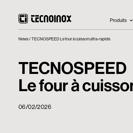
Produits
News
TECNOSPEED Le four à cuisson ultra-rapide.
TECNOSPEED
Le four à cuisso
06/02/2026