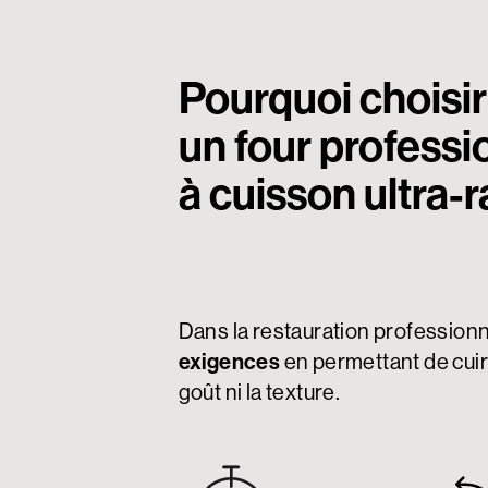
Pourquoi choisir
un four professi
à cuisson ultra-
Dans la restauration professionnel
exigences
en permettant de cuir
goût ni la texture.