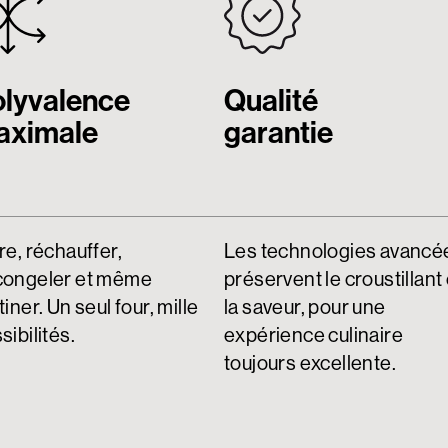
lyvalence
Qualité
aximale
garantie
re, réchauffer,
Les technologies avancé
congeler et même
préservent le croustillant 
tiner. Un seul four, mille
la saveur, pour une
sibilités.
expérience culinaire
toujours excellente.