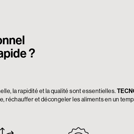
onnel
rapide ?
le, la rapidité et la qualité sont essentielles.
TECNO
e, réchauffer et décongeler les aliments en un tem