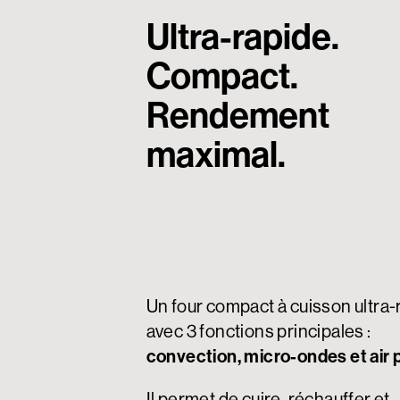
Ultra-
rapide
.
Compact.
Rendement
maximal
.
Un four compact à cuisson ultra-
avec 3 fonctions principales :
convection, micro-ondes et air 
Il permet de cuire, réchauffer et