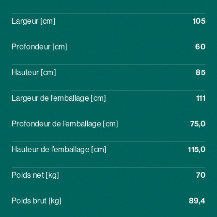
Largeur [cm]
105
Profondeur [cm]
60
Hauteur [cm]
85
Largeur de l’emballage [cm]
111
Profondeur de l’emballage [cm]
75,0
Hauteur de l’emballage [cm]
115,0
Poids net [kg]
70
Poids brut [kg]
89,4