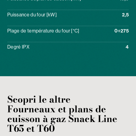
Puissance du four [kW]
2,5
Plage de température du four [°C]
0÷275
Degré IPX
4
Scopri le altre
Fourneaux et plans de
cuisson
à gaz
Snack Line
T65 et T60