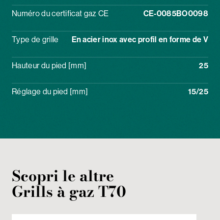
Numéro du certificat gaz CE
CE-0085BO0098
Type de grille
En acier inox avec profil en forme de V
Hauteur du pied [mm]
25
Réglage du pied [mm]
15/25
Scopri le altre
Grills
à gaz
T70