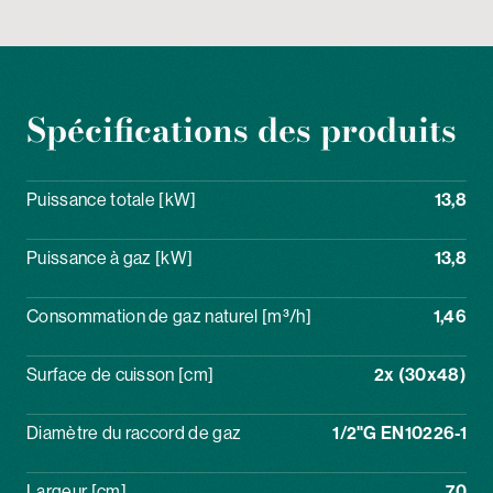
Spécifications des produits
Puissance totale [kW]
13,8
Puissance à gaz [kW]
13,8
Consommation de gaz naturel [m³/h]
1,46
Surface de cuisson [cm]
2x (30x48)
Diamètre du raccord de gaz
1/2"G EN10226-1
Largeur [cm]
70