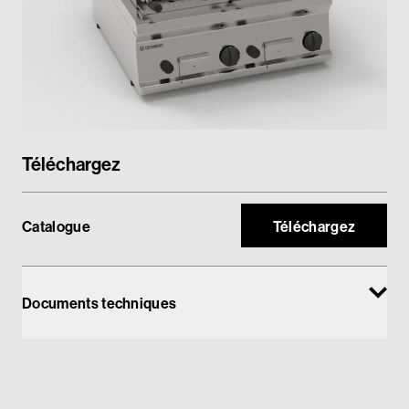
Espace réservé
Téléchargez
Catalogue
Téléchargez
Documents techniques