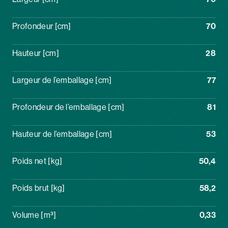
Profondeur [cm]
70
Hauteur [cm]
28
Largeur de l’emballage [cm]
77
Profondeur de l’emballage [cm]
81
Hauteur de l’emballage [cm]
53
Poids net [kg]
50,4
Poids brut [kg]
58,2
Volume [m³]
0,33