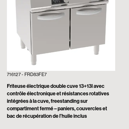
716127 - FRD83FE7
Friteuse électrique double cuve 13+13l avec
contrôle électronique et résistances rotatives
intégrées à la cuve, freestanding sur
compartiment fermé – paniers, couvercles et
bac de récupération de l’huile inclus
71