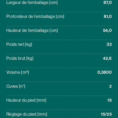
Largeur de l’emballage [cm]
87,0
Profondeur de l’emballage [cm]
81,0
Hauteur de l’emballage [cm]
54,0
Poids net [kg]
33
Poids brut [kg]
42,6
Volume [m³]
0,3800
Cuves [n°]
2
Hauteur du pied [mm]
15
Réglage du pied [mm]
15/25