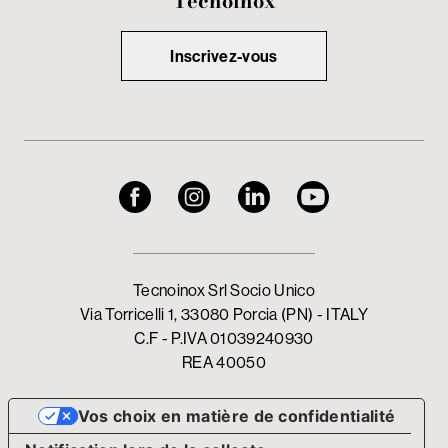
Tecnoinox
Inscrivez-vous
Tecnoinox Srl Socio Unico
Via Torricelli 1, 33080 Porcia (PN) - ITALY
C.F - P.IVA 01039240930
REA 40050
Vos choix en matière de confidentialité