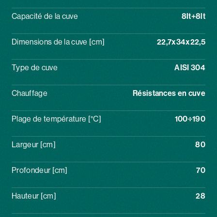
Capacité de la cuve
8lt+8lt
Dimensions de la cuve [cm]
22,7x34x22,5
Type de cuve
AISI 304
Chauffage
Résistances en cuve
Plage de température [°C]
100÷190
Largeur [cm]
80
Profondeur [cm]
70
Hauteur [cm]
28