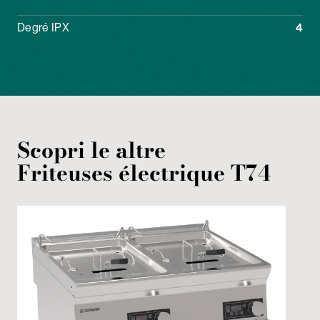
Degré IPX
4
Scopri le altre
Friteuses
électrique
T74