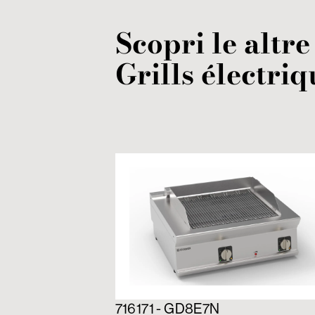
Scopri le altre
Grills
électriq
716171 - GD8E7N