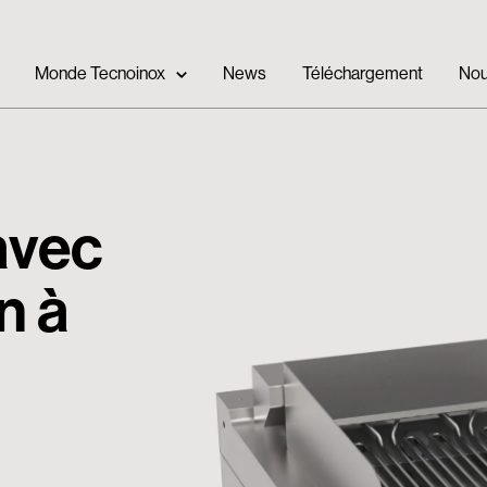
Monde Tecnoinox
News
Téléchargement
Nou
 avec
n à