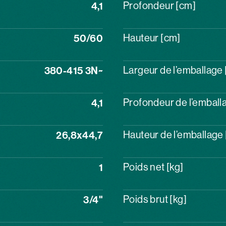
4,1
Profondeur [cm]
50/60
Hauteur [cm]
380-415 3N~
Largeur de l’emballage
4,1
Profondeur de l’emball
26,8x44,7
Hauteur de l’emballage
1
Poids net [kg]
3/4"
Poids brut [kg]