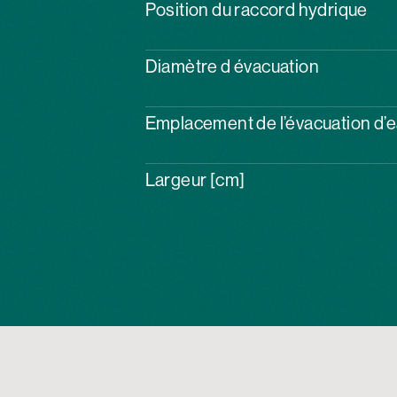
Position du raccord hydrique
Diamètre d évacuation
Emplacement de l’évacuation d’
Largeur [cm]