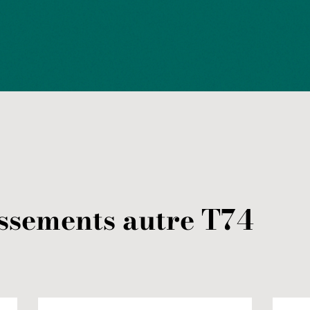
assements
autre
T74