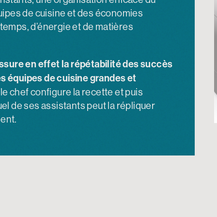
quipes de cuisine et des économies
temps, d’énergie et de matières
assure en effet la répétabilité des succès
s équipes de cuisine grandes et
 le chef configure la recette et puis
el de ses assistants peut la répliquer
ent.