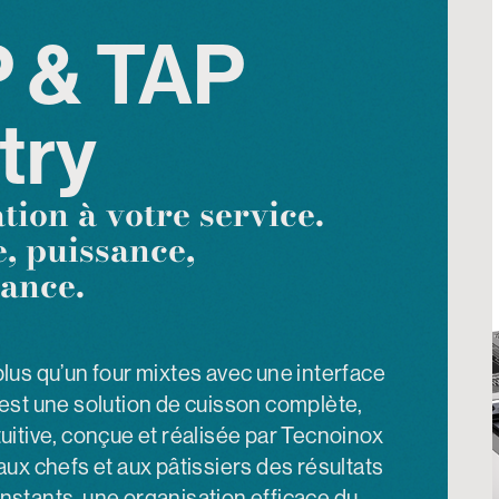
 & TAP
try
tion à votre service.
, puissance,
ance.
plus qu’un four mixtes avec une interface
’est une solution de cuisson complète,
uitive, conçue et réalisée par Tecnoinox
aux chefs et aux pâtissiers des résultats
nstants, une organisation efficace du