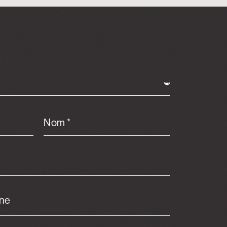
Nom *