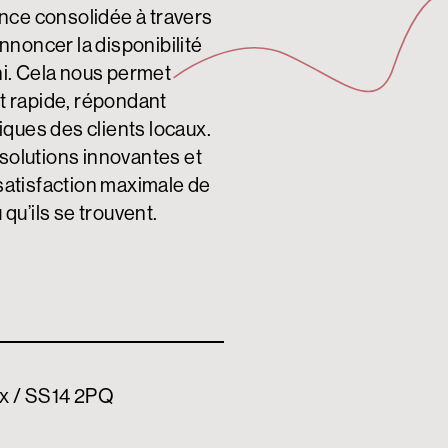
nce consolidée à travers
noncer la disponibilité
i. Cela nous permet
et rapide, répondant
ques des clients locaux.
 solutions innovantes et
 satisfaction maximale de
u’ils se trouvent.
ex / SS14 2PQ