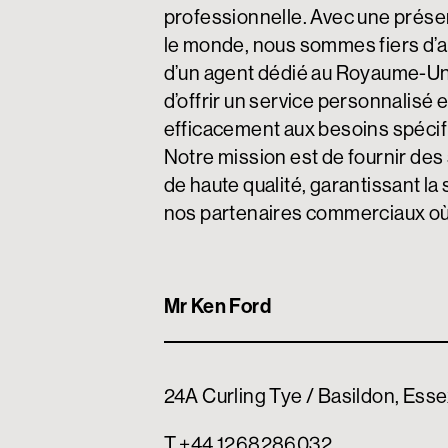
professionnelle. Avec une prése
le monde, nous sommes fiers d’an
d’un agent dédié au Royaume-Un
d’offrir un service personnalisé 
efficacement aux besoins spécifi
Notre mission est de fournir des
de haute qualité, garantissant la
nos partenaires commerciaux où q
Mr Ken Ford
24A Curling Tye / Basildon, Ess
T +44 1268286032