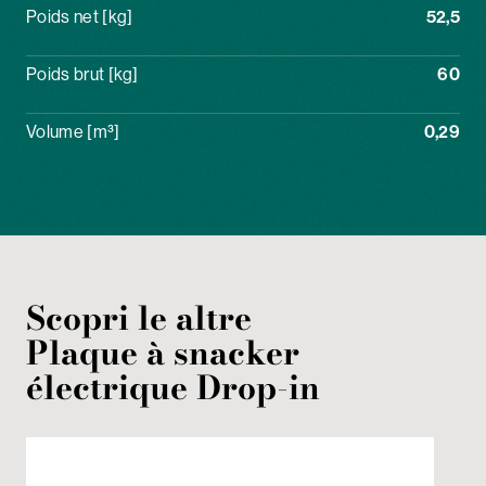
Poids net [kg]
52,5
Poids brut [kg]
60
Volume [m³]
0,29
Scopri le altre
Plaque à snacker
électrique
Drop-in