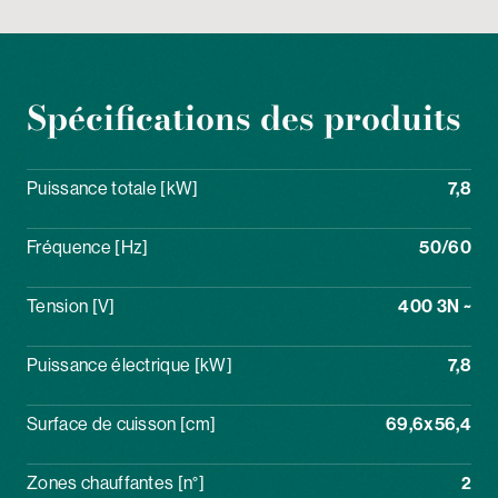
Spécifications des produits
Puissance totale [kW]
7,8
Fréquence [Hz]
50/60
Tension [V]
400 3N ~
Puissance électrique [kW]
7,8
Surface de cuisson [cm]
69,6x56,4
Zones chauffantes [n°]
2