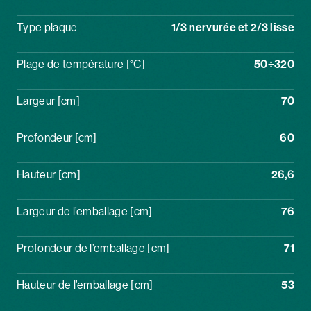
Type plaque
1/3 nervurée et 2/3 lisse
Plage de température [°C]
50÷320
Largeur [cm]
70
Profondeur [cm]
60
Hauteur [cm]
26,6
Largeur de l’emballage [cm]
76
Profondeur de l’emballage [cm]
71
Hauteur de l’emballage [cm]
53