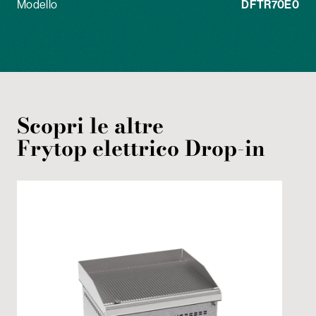
Modello
DFTR70E0
Scopri le altre
Frytop
elettrico
Drop-in