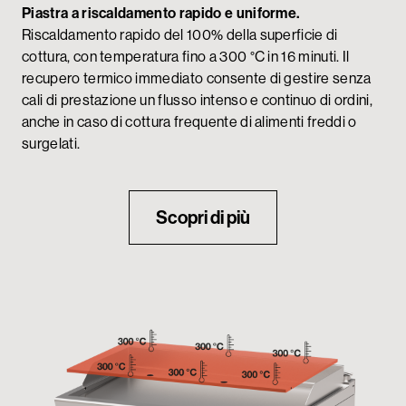
Piastra a riscaldamento rapido e uniforme.
Riscaldamento rapido del 100% della superficie di
cottura, con temperatura fino a 300 °C in 16 minuti. Il
recupero termico immediato consente di gestire senza
cali di prestazione un flusso intenso e continuo di ordini,
anche in caso di cottura frequente di alimenti freddi o
surgelati.
Scopri di più