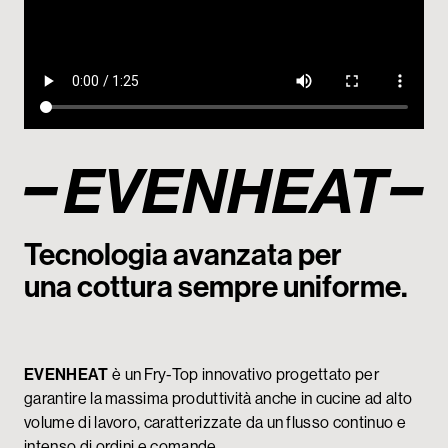
My Tecnoinox
Tecnologia avanzata per
una cottura sempre uniforme.
EVENHEAT
è un Fry-Top innovativo progettato per
garantire la massima produttività anche in cucine ad alto
volume di lavoro, caratterizzate da un flusso continuo e
intenso di ordini e comande.