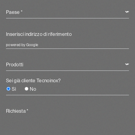
Paese *
powered by Google
Prodotti
Sei già cliente Tecnoinox?
Sì
No
Richiesta *