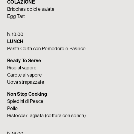
COLAZIONE
Brioches dolci e salate
Egg Tart
h. 13.00
LUNCH
Pasta Corta con Pomodoro e Basilico
Ready To Serve
Riso al vapore
Carote al vapore
Uova strapazzate
Non Stop Cooking
Spiedini di Pesce
Pollo
Bistecca/Tagliata (cottura con sonda)
h. 16.00