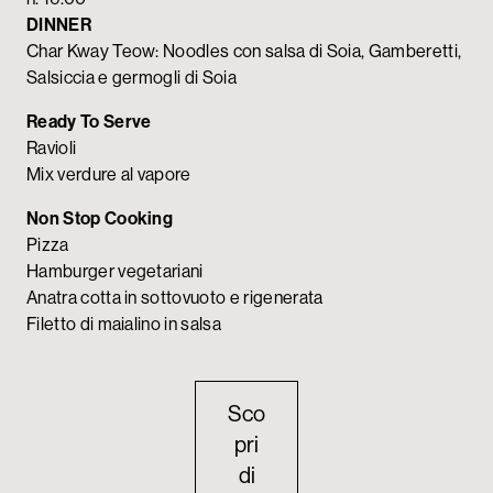
DINNER
Char Kway Teow: Noodles con salsa di Soia, Gamberetti,
Salsiccia e germogli di Soia
Ready To Serve
Ravioli
Mix verdure al vapore
Non Stop Cooking
Pizza
Hamburger vegetariani
Anatra cotta in sottovuoto e rigenerata
Filetto di maialino in salsa
Sco
pri
di