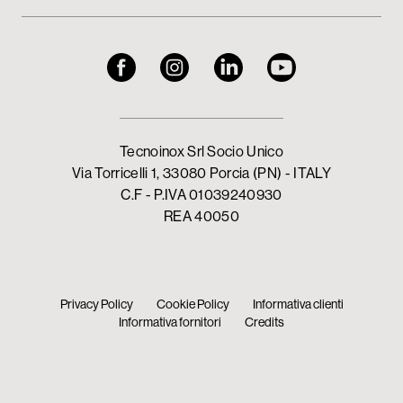
Tecnoinox Srl Socio Unico
Via Torricelli 1, 33080 Porcia (PN) - ITALY
C.F - P.IVA 01039240930
REA 40050
Privacy Policy
Cookie Policy
Informativa clienti
Informativa fornitori
Credits