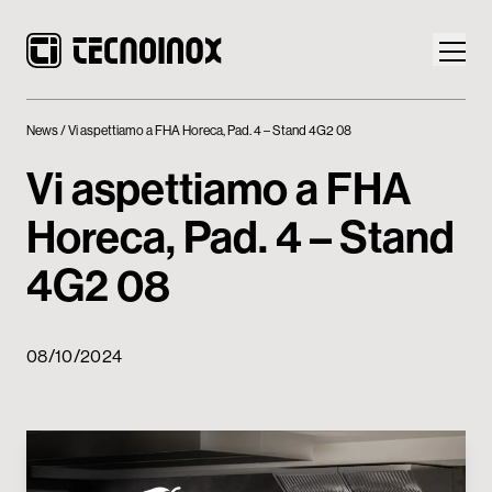
News
Vi aspettiamo a FHA Horeca, Pad. 4 – Stand 4G2 08
Vi aspettiamo a FHA
Horeca, Pad. 4 – Stand
Prodotti
4G2 08
Mondo Tecnoinox
News
08/10/2024
Download
Contatti