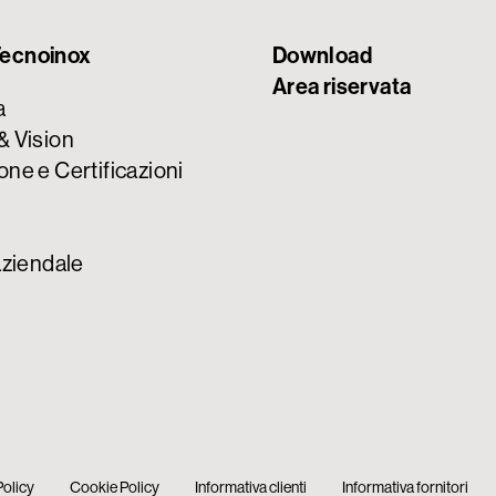
ecnoinox
Download
Area riservata
a
& Vision
one e Certificazioni
aziendale
Policy
Cookie Policy
Informativa clienti
Informativa fornitori