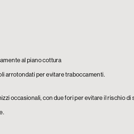
camente al piano cottura
li arrotondati per evitare traboccamenti.
izzi occasionali, con due fori per evitare il rischio 
e.