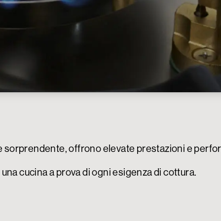
o e sorprendente, offrono elevate prestazioni e per
una cucina a prova di ogni esigenza di cottura.