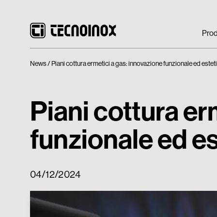
Prod
News
Piani cottura ermetici a gas: innovazione funzionale ed estet
Piani cottura er
funzionale ed es
04/12/2024