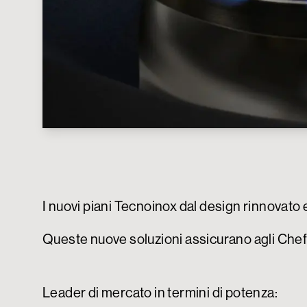
I nuovi piani Tecnoinox dal design rinnovat
Queste nuove soluzioni assicurano agli Chef 
Leader di mercato in termini di potenza: