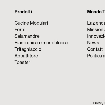
Prodotti
Mondo T
Cucine Modulari
L’aziend
Forni
Mission 
Salamandre
Innovazi
Piano unico e monoblocco
News
Tritaghiaccio
Contatti
Abbattitore
Politica 
Toaster
Privacy 