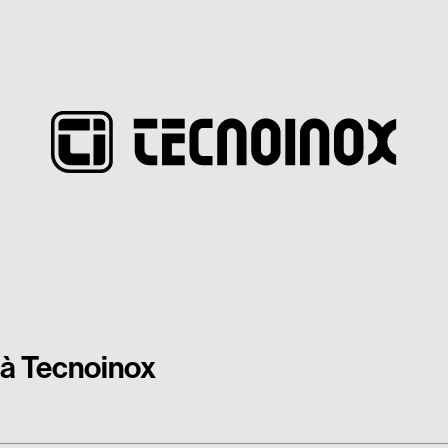
ità Tecnoinox