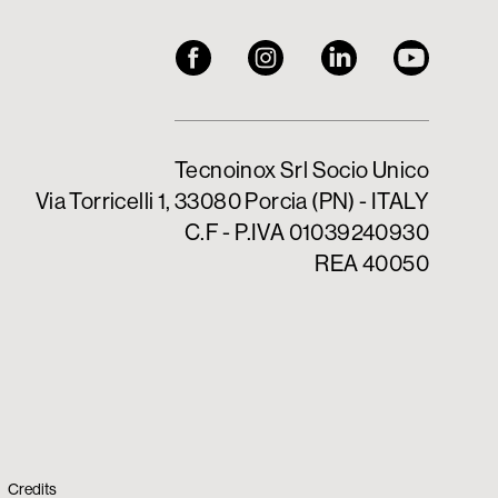
Tecnoinox Srl Socio Unico
Via Torricelli 1, 33080 Porcia (PN) - ITALY
C.F - P.IVA 01039240930
REA 40050
Credits