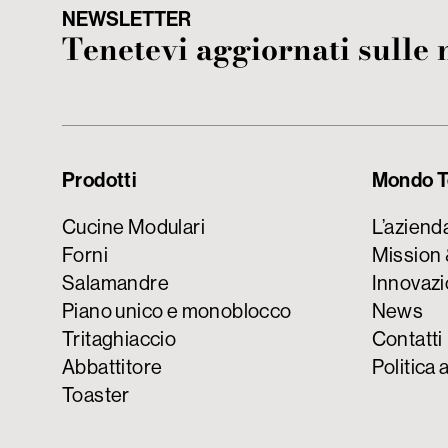
NEWSLETTER
Tenetevi aggiornati sulle
Prodotti
Mondo T
Cucine Modulari
L’aziend
Forni
Mission 
Salamandre
Innovazi
Piano unico e monoblocco
News
Tritaghiaccio
Contatti
Abbattitore
Politica 
Toaster