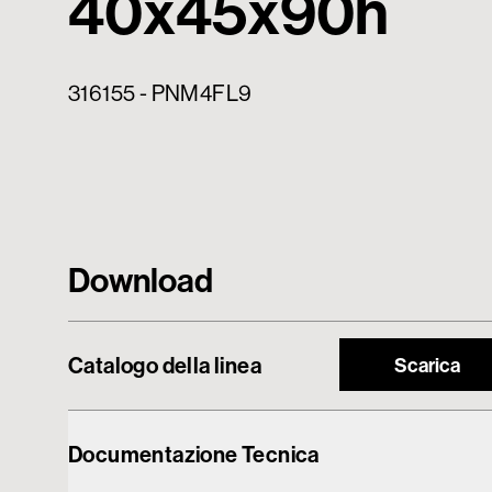
40x45x90h
316155 - PNM4FL9
Download
Catalogo della linea
Scarica
Documentazione Tecnica