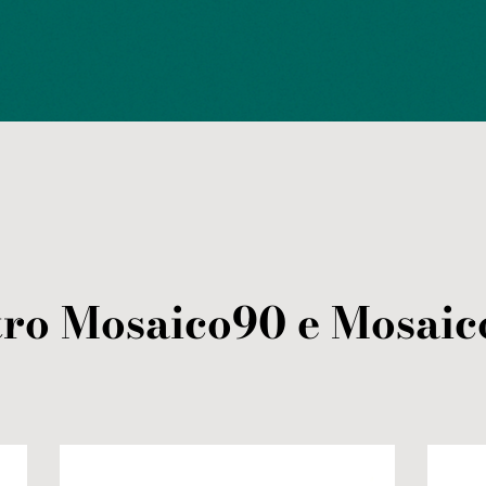
tro
Mosaico90 e Mosaic