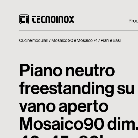
Prod
Cucine modulari
Mosaico 90 e Mosaico 74
Piani e Basi
Piano neutro
freestanding su
vano aperto
Mosaico90 dim