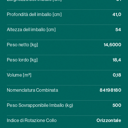
Profondità dell imballo [cm]
41,0
Altezza dell imballo [cm]
54
Peso netto [kg]
14,6000
Peso lordo [kg]
18,4
Volume [m³]
0,18
Nomenclatura Combinata
84198180
Peso Sovrapponibile Imballo (kg)
500
Indice di Rotazione Collo
Orizzontale