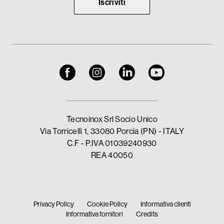
Iscriviti
Tecnoinox Srl Socio Unico
Via Torricelli 1, 33080 Porcia (PN) - ITALY
C.F - P.IVA 01039240930
REA 40050
Privacy Policy
Cookie Policy
Informativa clienti
Informativa fornitori
Credits