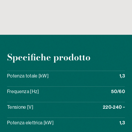
Specifiche prodotto
Potenza totale [kW]
1,3
Frequenza [Hz]
50/60
Tensione [V]
220-240 ~
Potenza elettrica [kW]
1,3