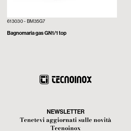
613030 - BM35G7
Bagnomaria gas GN1/1 top
NEWSLETTER
Tenetevi aggiornati sulle novità
Tecnoinox