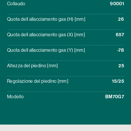
Collaudo
90001
Quota dell allacciamento gas (H) [mm]
26
Quota dell allacciamento gas (X) [mm]
657
Quota dell allacciamento gas (Y) [mm]
-78
Altezza del piedino [mm]
25
Regolazione del piedino [mm]
15/25
Modello
BM70G7