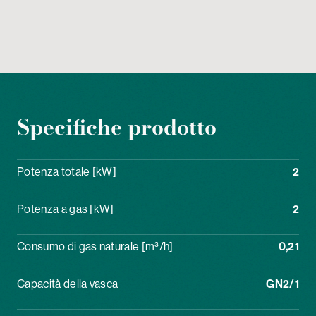
Specifiche prodotto
Potenza totale [kW]
2
Potenza a gas [kW]
2
Consumo di gas naturale [m³/h]
0,21
Capacità della vasca
GN2/1