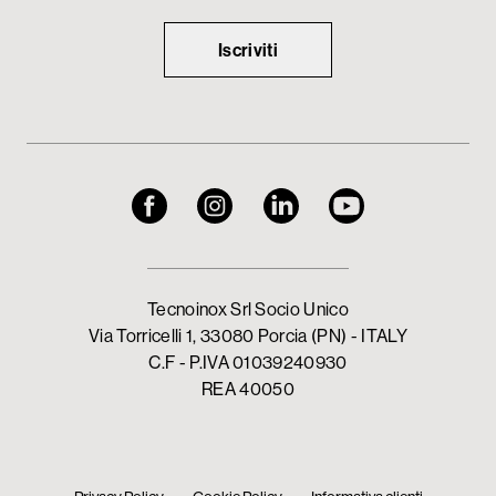
Iscriviti
Tecnoinox Srl Socio Unico
Via Torricelli 1, 33080 Porcia (PN) - ITALY
C.F - P.IVA 01039240930
REA 40050