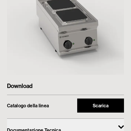
My Tecnoinox
Download
Catalogo della linea
Scarica
Documentazione Tecnica