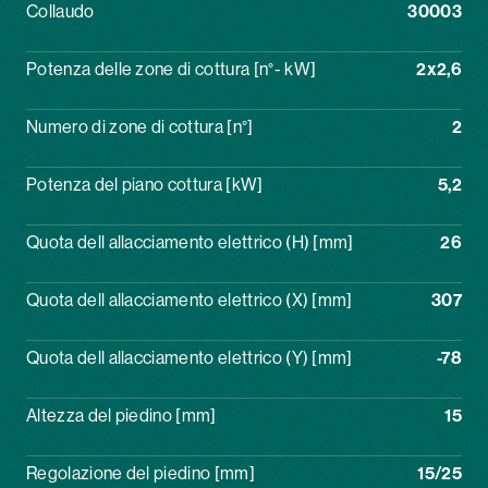
Collaudo
30003
Potenza delle zone di cottura [n°- kW]
2x2,6
Numero di zone di cottura [n°]
2
Potenza del piano cottura [kW]
5,2
Quota dell allacciamento elettrico (H) [mm]
26
Quota dell allacciamento elettrico (X) [mm]
307
Quota dell allacciamento elettrico (Y) [mm]
-78
Altezza del piedino [mm]
15
Regolazione del piedino [mm]
15/25