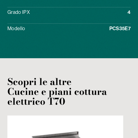
Grado IPX
4
Modello
PCS35E7
Scopri le altre
Cucine e piani cottura
elettrico
T70