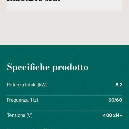
Specifiche prodotto
Potenza totale [kW]
5,2
Frequenza [Hz]
50/60
Tensione [V]
400 2N ~