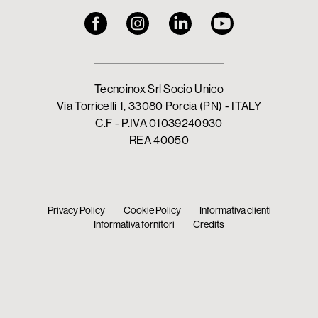
Tecnoinox Srl Socio Unico
Via Torricelli 1, 33080 Porcia (PN) - ITALY
C.F - P.IVA 01039240930
REA 40050
Privacy Policy
Cookie Policy
Informativa clienti
Informativa fornitori
Credits