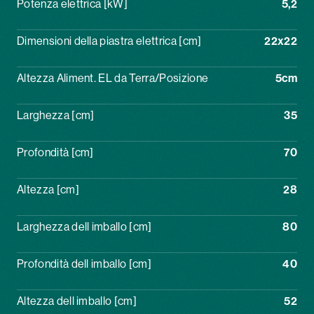
Potenza elettrica [kW]
5,2
Dimensioni della piastra elettrica [cm]
22x22
Altezza Aliment. EL da Terra/Posizione
5cm
Larghezza [cm]
35
Profondità [cm]
70
Altezza [cm]
28
Larghezza dell imballo [cm]
80
Profondità dell imballo [cm]
40
Altezza dell imballo [cm]
52