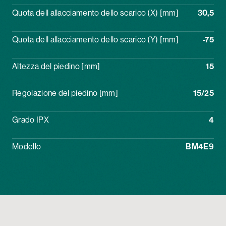
Quota dell allacciamento dello scarico (X) [mm]
30,5
Quota dell allacciamento dello scarico (Y) [mm]
-75
Altezza del piedino [mm]
15
Regolazione del piedino [mm]
15/25
Grado IPX
4
Modello
BM4E9