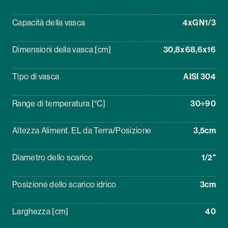
Capacità della vasca
4xGN1/3
Dimensioni della vasca [cm]
30,8x68,6x16
Tipo di vasca
AISI 304
Range di temperatura [°C]
30÷90
Altezza Aliment. EL da Terra/Posizione
3,5cm
Diametro dello scarico
1/2"
Posizione dello scarico idrico
3cm
Larghezza [cm]
40