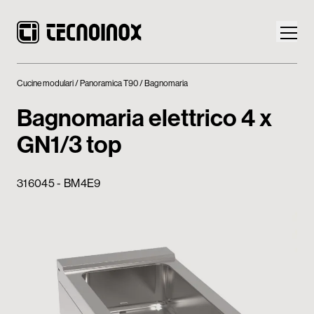
Cucine modulari
Panoramica T90
Bagnomaria
Bagnomaria elettrico 4 x
GN1/3 top
Prodotti
316045 - BM4E9
Mondo Tecnoinox
News
Download
Contatti