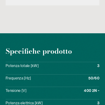
Specifiche prodotto
Potenza totale [kW]
3
Frequenza [Hz]
50/60
Tensione [V]
400 2N ~
Potenza elettrica [kW]
3