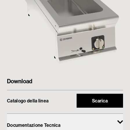
My Tecnoinox
Download
Catalogo della linea
Scarica
Documentazione Tecnica