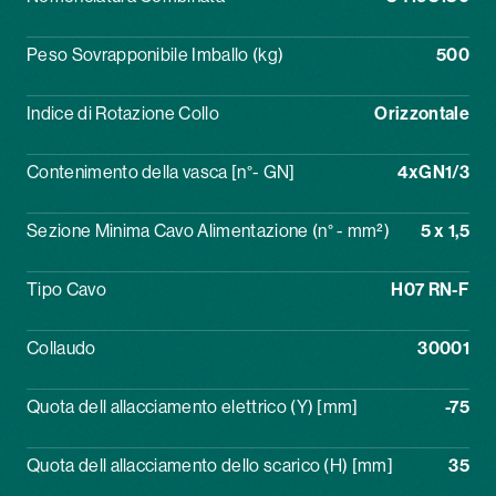
Peso Sovrapponibile Imballo (kg)
500
Indice di Rotazione Collo
Orizzontale
Contenimento della vasca [n°- GN]
4xGN1/3
Sezione Minima Cavo Alimentazione (n° - mm²)
5 x 1,5
Tipo Cavo
H07 RN-F
Collaudo
30001
Quota dell allacciamento elettrico (Y) [mm]
-75
Quota dell allacciamento dello scarico (H) [mm]
35