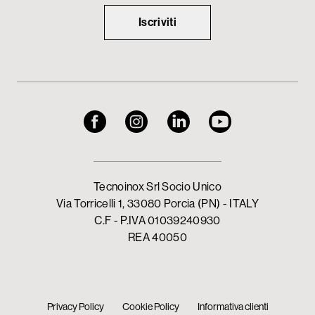
Iscriviti
Tecnoinox Srl Socio Unico
Via Torricelli 1, 33080 Porcia (PN) - ITALY
C.F - P.IVA 01039240930
REA 40050
Privacy Policy
Cookie Policy
Informativa clienti