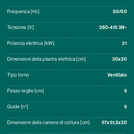
Frequenza [Hz]
50/60
Tensione [V]
380-415 3N~
Potenza elettrica [kW]
21
Dimensioni della piastra elettrica [cm]
30x30
Tipo forno
Ventilato
Passo teglie [cm]
5
Guide [n°]
5
Dimensioni della camera di cottura [cm]
57x51,5x30