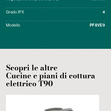
Grado IPX
4
Modello
PF8VE9
Scopri le altre
Cucine e piani di cottura
elettrico
T90