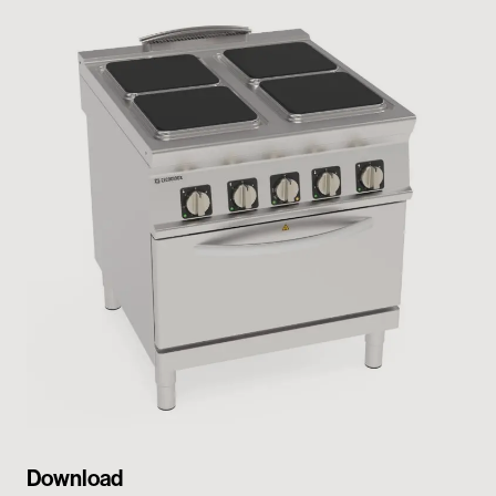
My Tecnoinox
Download