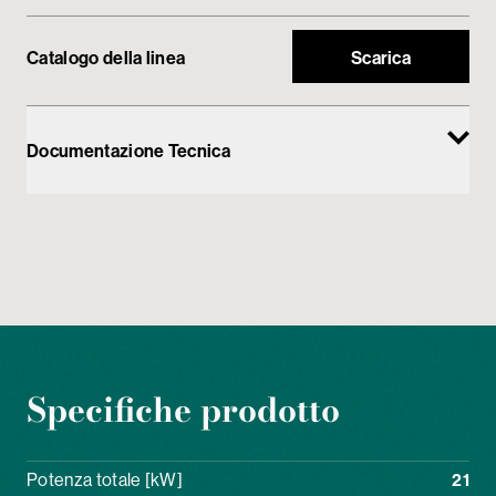
Catalogo della linea
Scarica
Documentazione Tecnica
Specifiche prodotto
Potenza totale [kW]
21