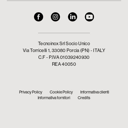
Tecnoinox Srl Socio Unico
Via Torricelli 1, 33080 Porcia (PN) - ITALY
C.F - P.IVA 01039240930
REA 40050
Privacy Policy
Cookie Policy
Informativa clienti
Informativa fornitori
Credits